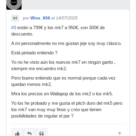
por
Wise_808
el 14/07/2025
#4
#3
están a 799€ y los mk7 a 950€, son 300€ de
descuento.
A mi personalmente no me gustan jeje soy muy clásico.
Está pintado entiendo ?
Yo no he visto aún los nuevos mk7 en ningún garito ,
siempre me encuentro mk2.
Pero bueno entiendo que es normal porque cada vez
quedan menos mk2.
Mira los precios en Wallapop de los mk2 o los mk5.
Yo los he probado y me gusta el pitch duro del mk5 pero
los mk7 van muy muy finos y creo que tienen
posibilidades de regular el par ?