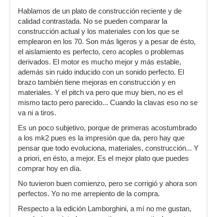
Hablamos de un plato de construcción reciente y de
calidad contrastada. No se pueden comparar la
construcción actual y los materiales con los que se
emplearon en los 70. Son más ligeros y a pesar de ésto,
el aislamiento es perfecto, cero acoples o problemas
derivados. El motor es mucho mejor y más estable,
además sin ruido inducido con un sonido perfecto. El
brazo también tiene mejoras en construcción y en
materiales. Y el pitch va pero que muy bien, no es el
mismo tacto pero parecido... Cuando la clavas eso no se
va ni a tiros.
Es un poco subjetivo, porque de primeras acostumbrado
a los mk2 pues es la impresión que da, pero hay que
pensar que todo evoluciona, materiales, construcción... Y
a priori, en ésto, a mejor. Es el mejor plato que puedes
comprar hoy en día.
No tuvieron buen comienzo, pero se corrigió y ahora son
perfectos. Yo no me arrepiento de la compra.
Respecto a la edición Lamborghini, a mí no me gustan,