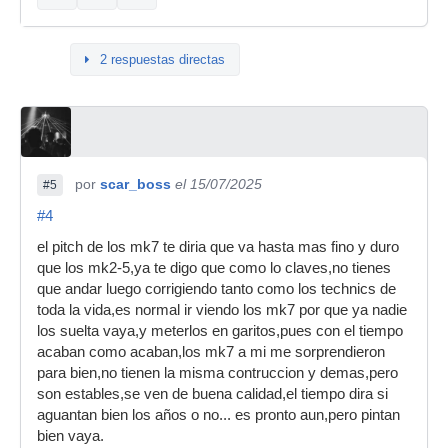
2 respuestas directas
por
scar_boss
el 15/07/2025
#5
#4
el pitch de los mk7 te diria que va hasta mas fino y duro
que los mk2-5,ya te digo que como lo claves,no tienes
que andar luego corrigiendo tanto como los technics de
toda la vida,es normal ir viendo los mk7 por que ya nadie
los suelta vaya,y meterlos en garitos,pues con el tiempo
acaban como acaban,los mk7 a mi me sorprendieron
para bien,no tienen la misma contruccion y demas,pero
son estables,se ven de buena calidad,el tiempo dira si
aguantan bien los años o no... es pronto aun,pero pintan
bien vaya.