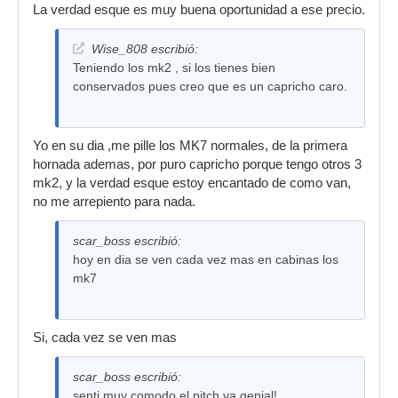
La verdad esque es muy buena oportunidad a ese precio.
Wise_808 escribió:
Teniendo los mk2 , si los tienes bien
conservados pues creo que es un capricho caro.
Yo en su dia ,me pille los MK7 normales, de la primera
hornada ademas, por puro capricho porque tengo otros 3
mk2, y la verdad esque estoy encantado de como van,
no me arrepiento para nada.
scar_boss escribió:
hoy en dia se ven cada vez mas en cabinas los
mk7
Si, cada vez se ven mas
scar_boss escribió:
senti muy comodo,el pitch va genial!