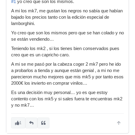
#1
yo creo que son los mismos.
A mi los mk7, me gustan los negros no sabía que habían
bajado los precios tanto con la edición especial de
lamborghini.
Yo creo que son los mismos pero que se han colado y no
se están vendiendo…
Teniendo los mk2 , si los tienes bien conservados pues
creo que es un capricho caro.
A mi se me pasó por la cabeza coger 2 mk7 pero he ido
a probarlos a tienda y aunque están genial , a mi no me
parecieron mucho mejores que mis mk5 y por tanto esos
2000€ los invierto en comprar vinilos…
Es una decisión muy personal… yo es que estoy
contento con los mk5 y si sales fuera te encuentras mk2
y no mk7…
1