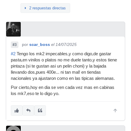
2 respuestas directas
por
scar_boss
el 14/07/2025
#3
#2
Tengo los mk2 impecables,y como digo,de gastar
pasta,en vinilos o platos no me duele tanto,y estos tiene
pintaza (si te gustan asi un pelin choni) y la bajada
llevando dos,pues 400e... ni tan mal! en tiendas
nacionales ya ajustaron como en las tipicas alemanas.
Por cierto,hoy en dia se ven cada vez mas en cabinas
los mk7,eso te lo digo yo.