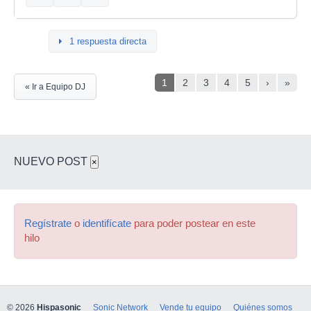
1 respuesta directa
1
2
3
4
5
›
»
« Ir a Equipo DJ
NUEVO POST
×
Regístrate
o
identifícate
para poder postear en este
hilo
© 2026
Hispasonic
Sonic Network
Vende tu equipo
Quiénes somos