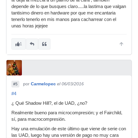
te deja la mezcla a un palmo de la cara , tambien
depende de lo que busques claro.....la lastima que valgan
tantisimo dinero en hardware por que me encantaria
tenerlo tenerlo en mis manos para cacharrear con el
unas horas jejejee
1
por
Carmelopec
el 06/03/2016
#5
#4
¿ Qué Shadow Hill?, el de UAD, ¿no?
Realmente bueno para microcompresión; y el Fairchild,
sí, para macrocompresión.
Hay una emulación de este último que viene de serie con
las UAD, luego hay una versión de pago no muy cara