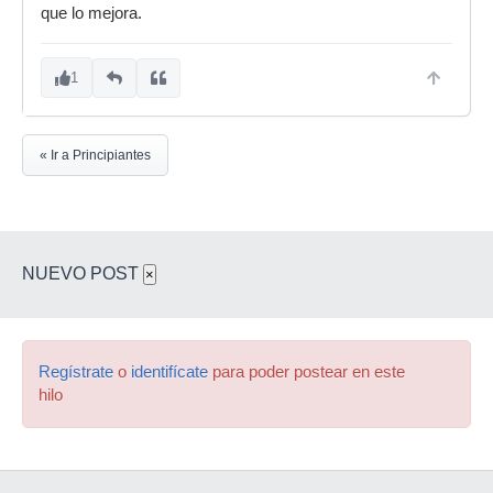
que lo mejora.
1
« Ir a Principiantes
NUEVO POST
×
Regístrate
o
identifícate
para poder postear en este
hilo