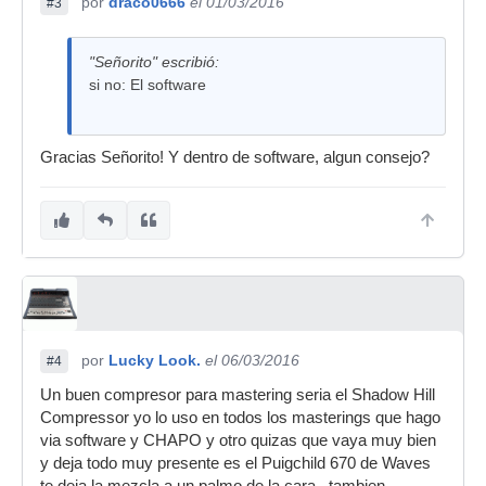
por
draco0666
el 01/03/2016
#3
"Señorito" escribió:
si no: El software
Gracias Señorito! Y dentro de software, algun consejo?
por
Lucky Look.
el 06/03/2016
#4
Un buen compresor para mastering seria el Shadow Hill
Compressor yo lo uso en todos los masterings que hago
via software y CHAPO y otro quizas que vaya muy bien
y deja todo muy presente es el Puigchild 670 de Waves