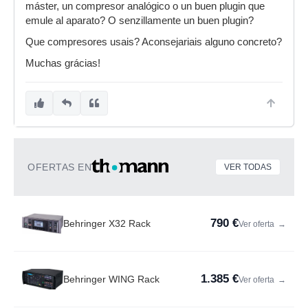
máster, un compresor analógico o un buen plugin que
emule al aparato? O senzillamente un buen plugin?
Que compresores usais? Aconsejariais alguno concreto?
Muchas grácias!
OFERTAS EN
VER TODAS
790 €
Behringer X32 Rack
Ver oferta
→
1.385 €
Behringer WING Rack
Ver oferta
→