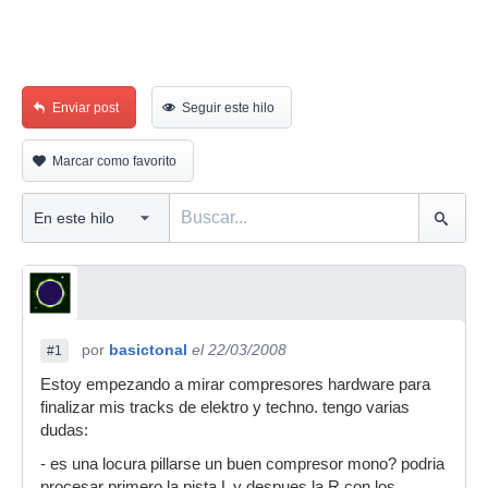
Enviar post
Seguir este hilo
Marcar como favorito
por
basictonal
el 22/03/2008
#1
Estoy empezando a mirar compresores hardware para
finalizar mis tracks de elektro y techno. tengo varias
dudas:
- es una locura pillarse un buen compresor mono? podria
procesar primero la pista L y despues la R con los