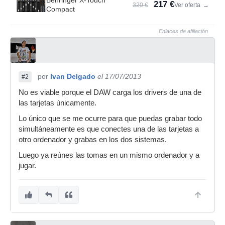
Behringer X-Touch
217 €
320 €
Ver oferta
→
Compact
Enlaces de afiliación
por
Ivan Delgado
el 17/07/2013
#2
No es viable porque el DAW carga los drivers de una de
las tarjetas únicamente.
Lo único que se me ocurre para que puedas grabar todo
simultáneamente es que conectes una de las tarjetas a
otro ordenador y grabas en los dos sistemas.
Luego ya reúnes las tomas en un mismo ordenador y a
jugar.