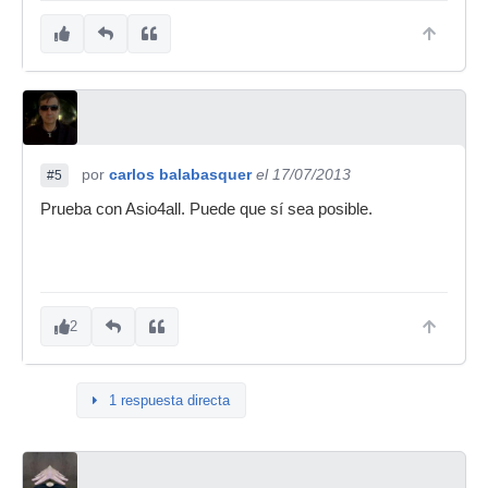
por
carlos balabasquer
el 17/07/2013
#5
Prueba con Asio4all. Puede que sí sea posible.
2
1 respuesta directa