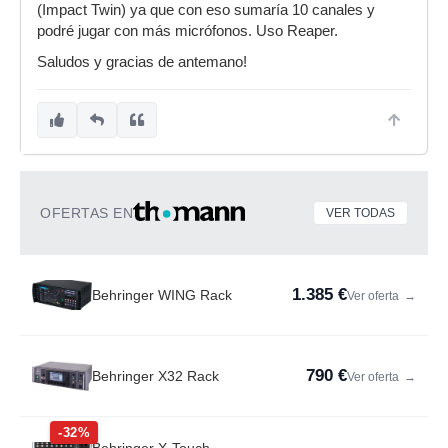
(Impact Twin) ya que con eso sumaría 10 canales y
podré jugar con más micrófonos. Uso Reaper.
Saludos y gracias de antemano!
OFERTAS EN
VER TODAS
1.385 €
Behringer WING Rack
Ver oferta
→
790 €
Behringer X32 Rack
Ver oferta
→
-32%