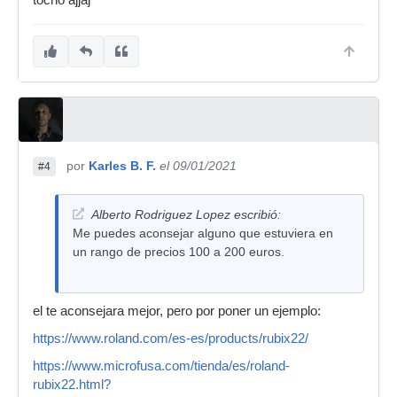
tocho ajjaj
por
Karles B. F.
el 09/01/2021
#4
Alberto Rodriguez Lopez escribió:
Me puedes aconsejar alguno que estuviera en
un rango de precios 100 a 200 euros.
el te aconsejara mejor, pero por poner un ejemplo:
https://www.roland.com/es-es/products/rubix22/
https://www.microfusa.com/tienda/es/roland-
rubix22.html?