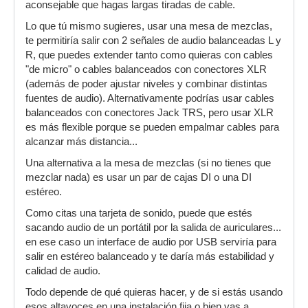
aconsejable que hagas largas tiradas de cable.
Lo que tú mismo sugieres, usar una mesa de mezclas,
te permitiría salir con 2 señales de audio balanceadas L y
R, que puedes extender tanto como quieras con cables
"de micro" o cables balanceados con conectores XLR
(además de poder ajustar niveles y combinar distintas
fuentes de audio). Alternativamente podrías usar cables
balanceados con conectores Jack TRS, pero usar XLR
es más flexible porque se pueden empalmar cables para
alcanzar más distancia...
Una alternativa a la mesa de mezclas (si no tienes que
mezclar nada) es usar un par de cajas DI o una DI
estéreo.
Como citas una tarjeta de sonido, puede que estés
sacando audio de un portátil por la salida de auriculares...
en ese caso un interface de audio por USB serviría para
salir en estéreo balanceado y te daría más estabilidad y
calidad de audio.
Todo depende de qué quieras hacer, y de si estás usando
esos altavoces en una instalación fija o bien vas a