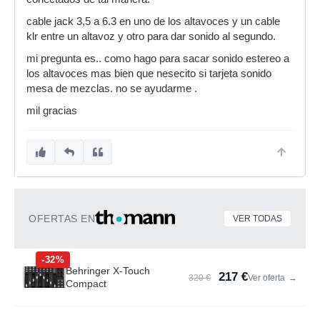
cable jack 3,5 a 6.3 en uno de los altavoces y un cable
klr entre un altavoz y otro para dar sonido al segundo.
mi pregunta es.. como hago para sacar sonido estereo a
los altavoces mas bien que nesecito si tarjeta sonido
mesa de mezclas. no se ayudarme .
mil gracias
OFERTAS EN
VER TODAS
-32%
Behringer X-Touch
217 €
320 €
Ver oferta
→
Compact