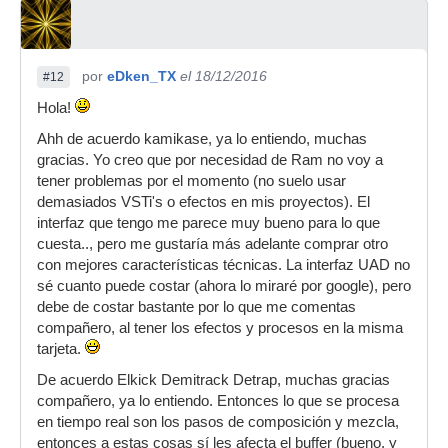
por
eDken_TX
el 18/12/2016
#12
Hola!
Ahh de acuerdo kamikase, ya lo entiendo, muchas
gracias. Yo creo que por necesidad de Ram no voy a
tener problemas por el momento (no suelo usar
demasiados VSTi's o efectos en mis proyectos). El
interfaz que tengo me parece muy bueno para lo que
cuesta.., pero me gustaría más adelante comprar otro
con mejores características técnicas. La interfaz UAD no
sé cuanto puede costar (ahora lo miraré por google), pero
debe de costar bastante por lo que me comentas
compañero, al tener los efectos y procesos en la misma
tarjeta.
De acuerdo Elkick Demitrack Detrap, muchas gracias
compañero, ya lo entiendo. Entonces lo que se procesa
en tiempo real son los pasos de composición y mezcla,
entonces a estas cosas sí les afecta el buffer (bueno, y