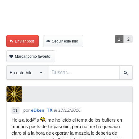
1
2
Enviar post
Seguir este hilo
Marcar como favorito
por
eDken_TX
el 17/12/2016
#1
Hola a tod@s
, me he leído el tema de los buffers en
muchos posts de hispasonic, pero no me ha quedado
claro si a la hora de exportar la mezcla lo debería de