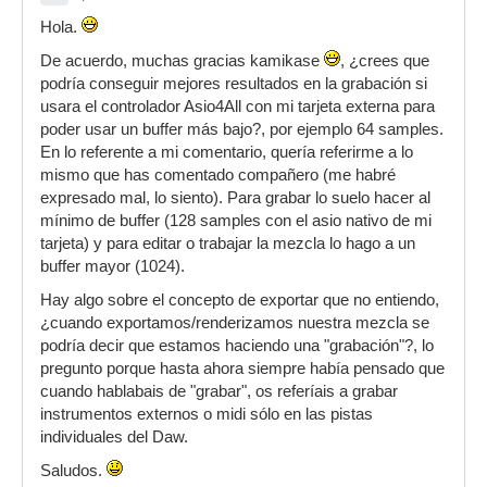
Hola.
De acuerdo, muchas gracias kamikase
, ¿crees que
podría conseguir mejores resultados en la grabación si
usara el controlador Asio4All con mi tarjeta externa para
poder usar un buffer más bajo?, por ejemplo 64 samples.
En lo referente a mi comentario, quería referirme a lo
mismo que has comentado compañero (me habré
expresado mal, lo siento). Para grabar lo suelo hacer al
mínimo de buffer (128 samples con el asio nativo de mi
tarjeta) y para editar o trabajar la mezcla lo hago a un
buffer mayor (1024).
Hay algo sobre el concepto de exportar que no entiendo,
¿cuando exportamos/renderizamos nuestra mezcla se
podría decir que estamos haciendo una "grabación"?, lo
pregunto porque hasta ahora siempre había pensado que
cuando hablabais de "grabar", os referíais a grabar
instrumentos externos o midi sólo en las pistas
individuales del Daw.
Saludos.