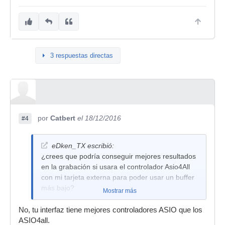
3 respuestas directas
por
Catbert
el 18/12/2016
#4
eDken_TX escribió:
¿crees que podría conseguir mejores resultados
en la grabación si usara el controlador Asio4All
con mi tarjeta externa para poder usar un buffer
más bajo?
Mostrar más
No, tu interfaz tiene mejores controladores ASIO que los
ASIO4all.