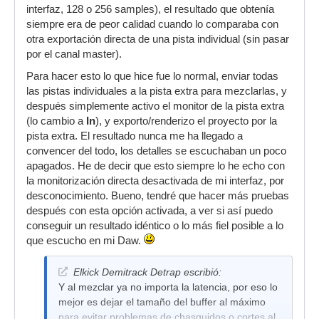
interfaz, 128 o 256 samples), el resultado que obtenía
siempre era de peor calidad cuando lo comparaba con
otra exportación directa de una pista individual (sin pasar
por el canal master).
Para hacer esto lo que hice fue lo normal, enviar todas
las pistas individuales a la pista extra para mezclarlas, y
después simplemente activo el monitor de la pista extra
(lo cambio a
In
), y exporto/renderizo el proyecto por la
pista extra. El resultado nunca me ha llegado a
convencer del todo, los detalles se escuchaban un poco
apagados. He de decir que esto siempre lo he echo con
la monitorización directa desactivada de mi interfaz, por
desconocimiento. Bueno, tendré que hacer más pruebas
después con esta opción activada, a ver si así puedo
conseguir un resultado idéntico o lo más fiel posible a lo
que escucho en mi Daw.
Elkick Demitrack Detrap escribió:
Y al mezclar ya no importa la latencia, por eso lo
mejor es dejar el tamaño del buffer al máximo
para evitar problemas de chasquidos o cortes al