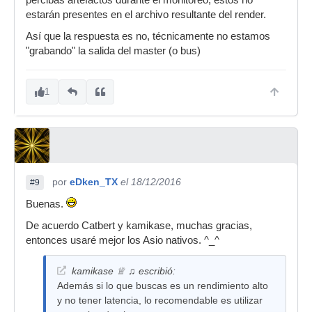
percibas artefactos durante el monitoreo, estos no
estarán presentes en el archivo resultante del render.
Así que la respuesta es no, técnicamente no estamos
"grabando" la salida del master (o bus)
1
por
eDken_TX
el 18/12/2016
#9
Buenas.
De acuerdo Catbert y kamikase, muchas gracias,
entonces usaré mejor los Asio nativos. ^_^
kamikase ♕ ♫ escribió:
Además si lo que buscas es un rendimiento alto
y no tener latencia, lo recomendable es utilizar