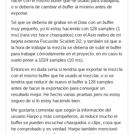
hacer con el mismo buffer que he usado para trabajarla,
o si debería de cambiar el buffer al mínimo antes de
exportar.
Sé que se debería de grabar en el Daw con un buffer
muy pequeño, yo lo estoy haciendo con 128 samples (1
ms) (rara vez hace chasquidos) con el Asio nativo de mi
tarjeta externa Focusrite Scarlett 2i2, y también sé que a
la hora de trabajar la mezcla se debería de subir el buffer
para trabajar cómodamente en el proyecto, en mi caso lo
suelo poner a 1024 samples (10 ms).
Entonces mi duda sería si tendría que exportar la mezcla
con el mismo buffer que he usado al mezclar, o si se
tendría que reducir de nuevo el buffer a 128 samples
antes de hacer la exportación para conseguir un
resultado mejor. He hecho varias pruebas pero no estoy
seguro de si lo estoy haciendo bien.
Me gustaría comentar que según la información del
usuario Harpo y más compañeros, al reducir mucho el
buffer se pueden escuchar chasquidos o clips, cosa que
he comprobado y es verdad. Harpo también mencionó