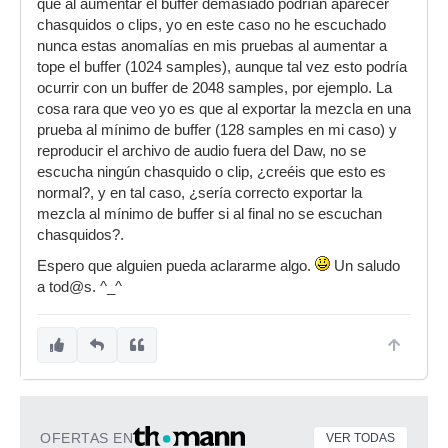
que al aumentar el buffer demasiado podrían aparecer
chasquidos o clips, yo en este caso no he escuchado
nunca estas anomalías en mis pruebas al aumentar a
tope el buffer (1024 samples), aunque tal vez esto podría
ocurrir con un buffer de 2048 samples, por ejemplo. La
cosa rara que veo yo es que al exportar la mezcla en una
prueba al mínimo de buffer (128 samples en mi caso) y
reproducir el archivo de audio fuera del Daw, no se
escucha ningún chasquido o clip, ¿creéis que esto es
normal?, y en tal caso, ¿sería correcto exportar la
mezcla al mínimo de buffer si al final no se escuchan
chasquidos?.
Espero que alguien pueda aclararme algo.
Un saludo
a tod@s. ^_^
OFERTAS EN
VER TODAS