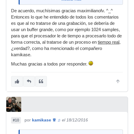
archivo resultante del render.
De acuerdo, muchísimas gracias maximilianofv. ^_^
Así que la respuesta es no, técnicamente no
Entonces lo que he entendido de todos los comentarios
estamos "grabando" la salida del master (o bus)
es que al no tratarse de una grabación, se debería de
usar un buffer grande, como por ejemplo 1024 samples,
para que el procesador le de tiempo a procesarlo todo de
forma correcta, al tratarse de un proceso en
tiempo real
,
¿verdad?, como ha mencionado el compañero
kamikase.
Muchas gracias a todos por responder.
por
kamikase ♕ ♫
el 18/12/2016
#10