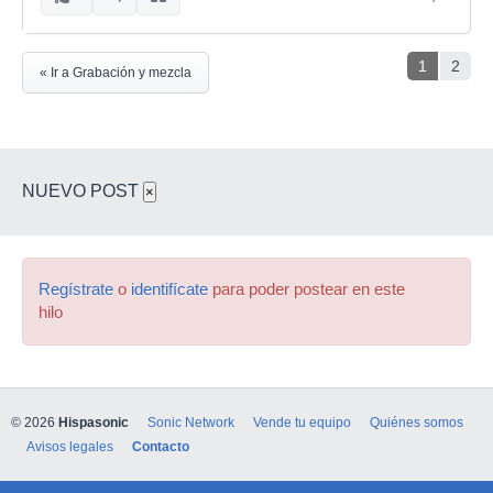
1
2
« Ir a Grabación y mezcla
NUEVO POST
×
Regístrate
o
identifícate
para poder postear en este
hilo
© 2026
Hispasonic
Sonic Network
Vende tu equipo
Quiénes somos
Avisos legales
Contacto