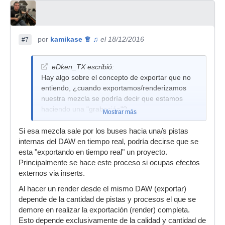
por
kamikase ♕ ♫
el 18/12/2016
#7
eDken_TX escribió:
Hay algo sobre el concepto de exportar que no
entiendo, ¿cuando exportamos/renderizamos
nuestra mezcla se podría decir que estamos
haciendo una "grabación"?
Mostrar más
Si esa mezcla sale por los buses hacia una/s pistas
internas del DAW en tiempo real, podría decirse que se
esta "exportando en tiempo real" un proyecto.
Principalmente se hace este proceso si ocupas efectos
externos via inserts.
Al hacer un render desde el mismo DAW (exportar)
depende de la cantidad de pistas y procesos el que se
demore en realizar la exportación (render) completa.
Esto depende exclusivamente de la calidad y cantidad de