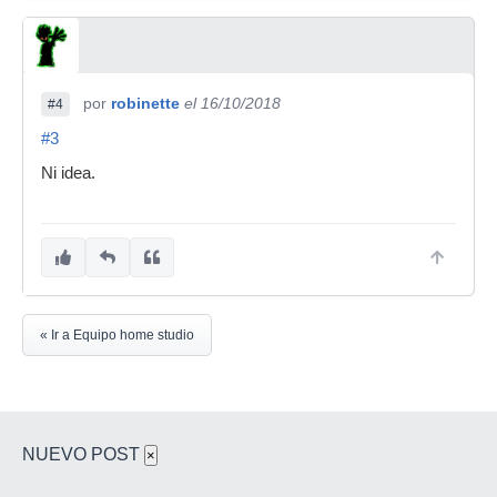
por
robinette
el 16/10/2018
#4
#3
Ni idea.
« Ir a Equipo home studio
NUEVO POST
×