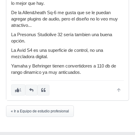
lo mejor que hay.
De la Allen&heath Sq-6 me gusta que se le puedan
agregar plugins de audio, pero el diseño no lo veo muy
atractivo...
La Presonus Studiolive 32 sería tambien una buena
opción.
La Avid S4 es una superficie de control, no una
mezcladora digital.
Yamaha y Behringer tienen convertidores a 110 db de
rango dinamico ya muy anticuados.
1
« Ir a Equipo de estudio profesional