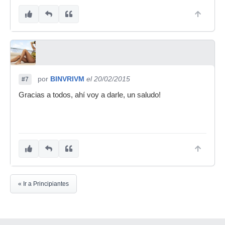
por
BINVRIVM
el 20/02/2015
#7
Gracias a todos, ahí voy a darle, un saludo!
« Ir a Principiantes