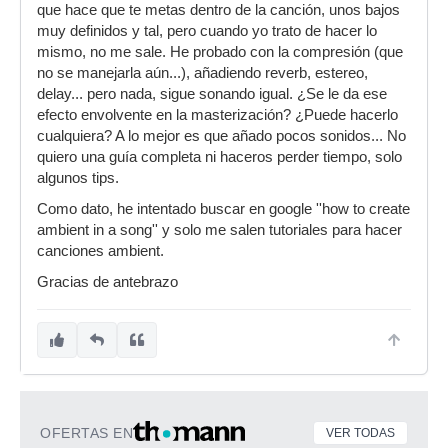
que hace que te metas dentro de la canción, unos bajos
muy definidos y tal, pero cuando yo trato de hacer lo
mismo, no me sale. He probado con la compresión (que
no se manejarla aún...), añadiendo reverb, estereo,
delay... pero nada, sigue sonando igual. ¿Se le da ese
efecto envolvente en la masterización? ¿Puede hacerlo
cualquiera? A lo mejor es que añado pocos sonidos... No
quiero una guía completa ni haceros perder tiempo, solo
algunos tips.
Como dato, he intentado buscar en google ''how to create
ambient in a song'' y solo me salen tutoriales para hacer
canciones ambient.
Gracias de antebrazo
OFERTAS EN
VER TODAS