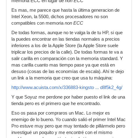
memoria ECC en lugar de
non ECC
Es mas, me parece que hasta la última generacion de
Intel Xeon, la 5500, dichos procesadores no son
compatibles con memoria
non ECC
De todas formas, aunque no te valga la de tu HP, si que
la puedes encontrar en las tiendas normales a precios
inferiores a los de la Apple Store (la Apple Store suele
triplicar los precios de la calle). De todas formas te va a
salir carilla en comparación con la memoria standard. Y
mas carilla cuanto mas tiempo pase ya que está en
desuso (cosas de las economías de escala). Ahí te dejo
un link a la memoria que creo que usa tu máquina:
http://www.acuista.com/x/336883-kingsto ... d8f5k2_4g/
Y que Soyuz me perdone por haber puesto el link de una
tienda pero es el primero que he encontrado.
Eso os pasa por compraros un Mac. Lo mejor es
enemigo de lo bueno. Yo cuando salió el primer Intel Mac
Pro estuve muy pero que muy tentado de pillármelo pero
investigué un poquito y me encontré con el mismo