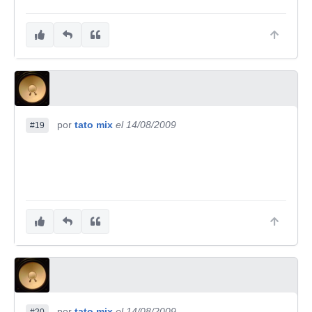
por
tato mix
el 14/08/2009
#19
por
tato mix
el 14/08/2009