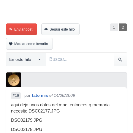
1
2
Enviar post
Seguir este hilo
Marcar como favorito
por
tato mix
el 14/08/2009
#16
aqui dejo unos datos del mac. entonces q memoria
necesito DSC02177.JPG
DSC02179.JPG
DSC02178.JPG