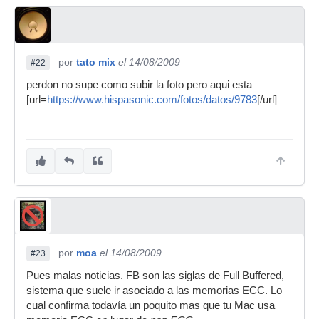
por
tato mix
el 14/08/2009
#22
perdon no supe como subir la foto pero aqui esta
[url=
https://www.hispasonic.com/fotos/datos/9783
[/url]
por
moa
el 14/08/2009
#23
Pues malas noticias. FB son las siglas de Full Buffered,
sistema que suele ir asociado a las memorias ECC. Lo
cual confirma todavía un poquito mas que tu Mac usa