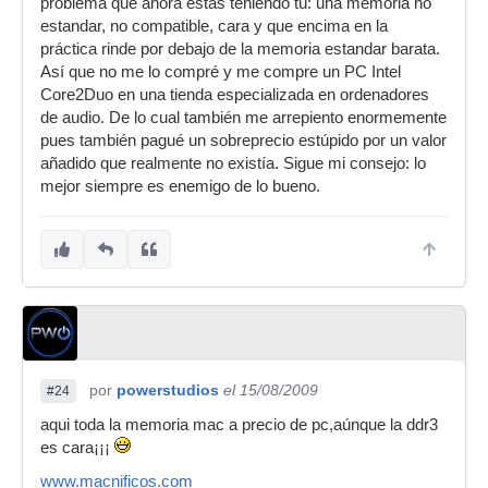
problema que ahora estás teniendo tú: una memoria no
estandar, no compatible, cara y que encima en la
práctica rinde por debajo de la memoria estandar barata.
Así que no me lo compré y me compre un PC Intel
Core2Duo en una tienda especializada en ordenadores
de audio. De lo cual también me arrepiento enormemente
pues también pagué un sobreprecio estúpido por un valor
añadido que realmente no existía. Sigue mi consejo: lo
mejor siempre es enemigo de lo bueno.
por
powerstudios
el 15/08/2009
#24
aqui toda la memoria mac a precio de pc,aúnque la ddr3
es cara¡¡¡
www.macnificos.com