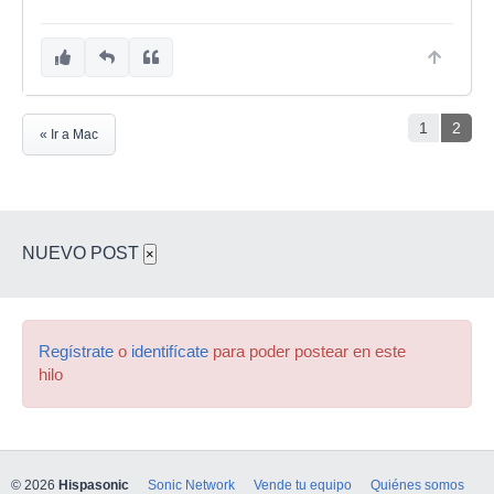
1
2
« Ir a Mac
NUEVO POST
×
Regístrate
o
identifícate
para poder postear en este
hilo
© 2026
Hispasonic
Sonic Network
Vende tu equipo
Quiénes somos