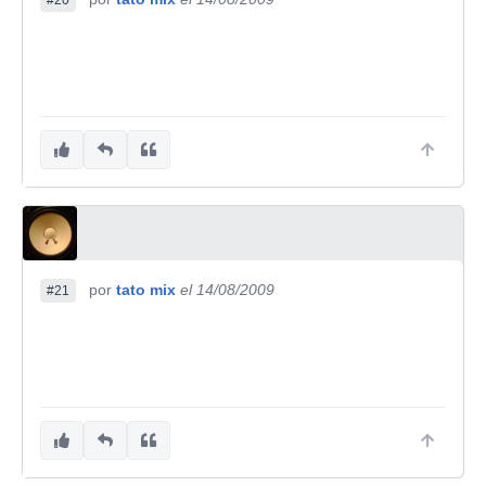
#20
por
tato mix
el 14/08/2009
#21