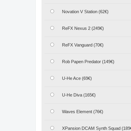
Novation V Station (62€)
ReFX Nexus 2 (249€)
ReFX Vanguard (70€)
Rob Papen Predator (149€)
U-He Ace (69€)
U-He Diva (165€)
Waves Element (76€)
XPansion DCAM Synth Squad (189