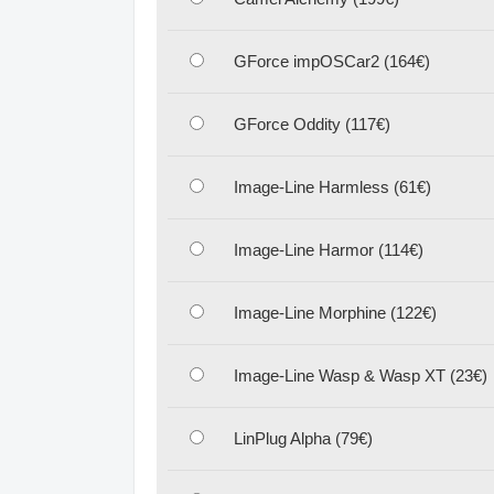
GForce impOSCar2 (164€)
GForce Oddity (117€)
Image-Line Harmless (61€)
Image-Line Harmor (114€)
Image-Line Morphine (122€)
Image-Line Wasp & Wasp XT (23€)
LinPlug Alpha (79€)