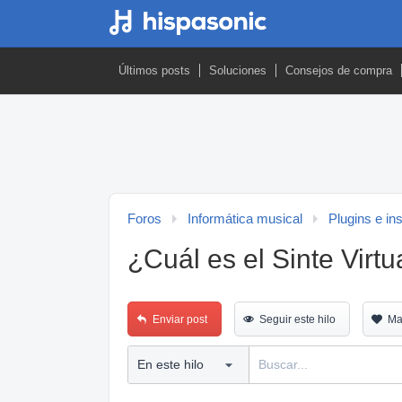
Últimos posts
Soluciones
Consejos de compra
Foros
Informática musical
Plugins e in
¿Cuál es el Sinte Virt
Enviar post
Seguir este hilo
Ma