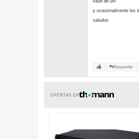
vault de uvi
y ocasionalmente los 
saludos
Responder
OFERTAS EN