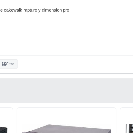
de cakewalk rapture y dimension pro
Citar