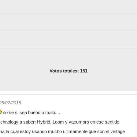
Votos totales: 151
 05/02/2015
no se si sea bueno o malo....
technology a saber: Hybrid, Loom y vacumpro en ese sentido
rma la cual estoy usando mucho ultimamente que son el vintage