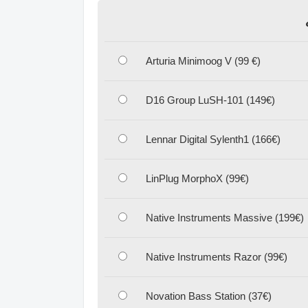
Arturia Minimoog V (99 €)
D16 Group LuSH-101 (149€)
Lennar Digital Sylenth1 (166€)
LinPlug MorphoX (99€)
Native Instruments Massive (199€)
Native Instruments Razor (99€)
Novation Bass Station (37€)