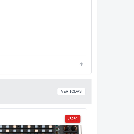
VER TODAS
-32%