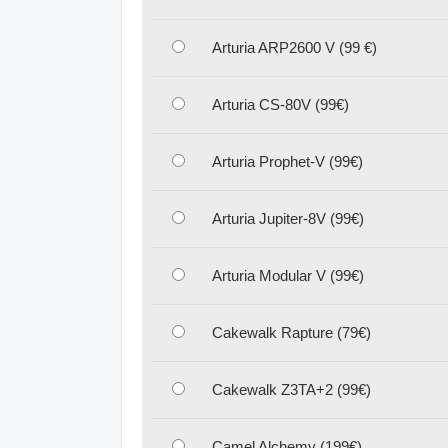
Arturia ARP2600 V (99 €)
Arturia CS-80V (99€)
Arturia Prophet-V (99€)
Arturia Jupiter-8V (99€)
Arturia Modular V (99€)
Cakewalk Rapture (79€)
Cakewalk Z3TA+2 (99€)
Camel Alchemy (199€)