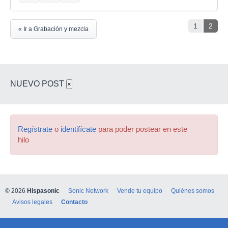
1
2
« Ir a Grabación y mezcla
NUEVO POST
×
Regístrate
o
identifícate
para poder postear en este
hilo
© 2026
Hispasonic
Sonic Network
Vende tu equipo
Quiénes somos
Avisos legales
Contacto