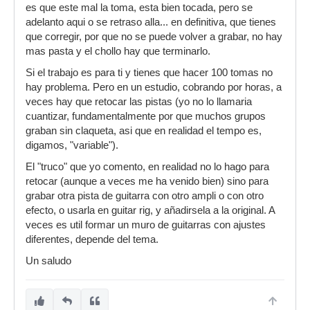
es que este mal la toma, esta bien tocada, pero se
adelanto aqui o se retraso alla... en definitiva, que tienes
que corregir, por que no se puede volver a grabar, no hay
mas pasta y el chollo hay que terminarlo.
Si el trabajo es para ti y tienes que hacer 100 tomas no
hay problema. Pero en un estudio, cobrando por horas, a
veces hay que retocar las pistas (yo no lo llamaria
cuantizar, fundamentalmente por que muchos grupos
graban sin claqueta, asi que en realidad el tempo es,
digamos, "variable").
El "truco" que yo comento, en realidad no lo hago para
retocar (aunque a veces me ha venido bien) sino para
grabar otra pista de guitarra con otro ampli o con otro
efecto, o usarla en guitar rig, y añadirsela a la original. A
veces es util formar un muro de guitarras con ajustes
diferentes, depende del tema.
Un saludo