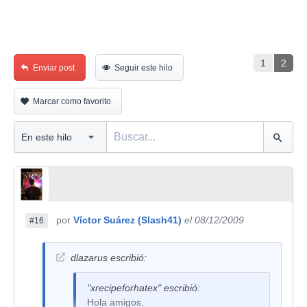
1
2
Enviar post
Seguir este hilo
Marcar como favorito
por
Víctor Suárez (Slash41)
el 08/12/2009
#16
dlazarus escribió:
"xrecipeforhatex" escribió:
Hola amigos,