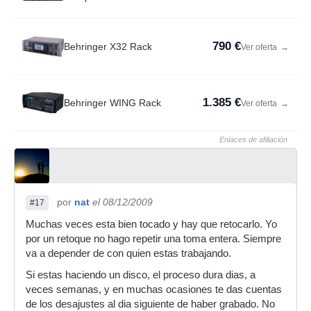
790 €
Behringer X32 Rack
Ver oferta
→
1.385 €
Behringer WING Rack
Ver oferta
→
Enlaces de afiliación
por
nat
el 08/12/2009
#17
Muchas veces esta bien tocado y hay que retocarlo. Yo
por un retoque no hago repetir una toma entera. Siempre
va a depender de con quien estas trabajando.
Si estas haciendo un disco, el proceso dura dias, a
veces semanas, y en muchas ocasiones te das cuentas
de los desajustes al dia siguiente de haber grabado. No