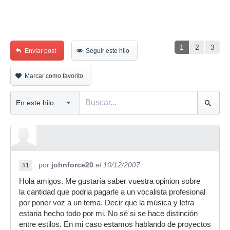
1
2
3
Enviar post
Seguir este hilo
Marcar como favorito
por
johnforce20
el 10/12/2007
#1
Hola amigos. Me gustaría saber vuestra opinion sobre
la cantidad que podria pagarle a un vocalista profesional
por poner voz a un tema. Decir que la música y letra
estaria hecho todo por mi. No sé si se hace distinción
entre estilos. En mi caso estamos hablando de proyectos