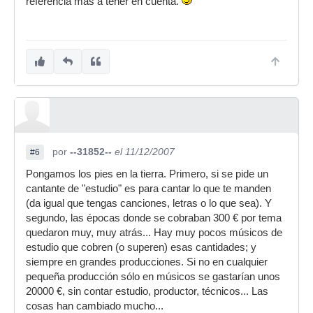
referéncia más a tener en cuenta.
por
--31852--
el 11/12/2007
#6
Pongamos los pies en la tierra. Primero, si se pide un
cantante de "estudio" es para cantar lo que te manden
(da igual que tengas canciones, letras o lo que sea). Y
segundo, las épocas donde se cobraban 300 € por tema
quedaron muy, muy atrás... Hay muy pocos músicos de
estudio que cobren (o superen) esas cantidades; y
siempre en grandes producciones. Si no en cualquier
pequeña producción sólo en músicos se gastarían unos
20000 €, sin contar estudio, productor, técnicos... Las
cosas han cambiado mucho...