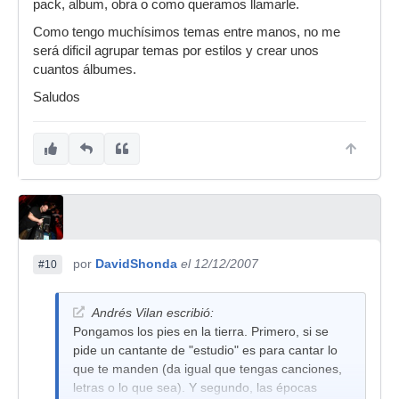
pack, album, obra o como queramos llamarle.
Como tengo muchísimos temas entre manos, no me
será dificil agrupar temas por estilos y crear unos
cuantos álbumes.
Saludos
por
DavidShonda
el 12/12/2007
#10
Andrés Vilan escribió:
Pongamos los pies en la tierra. Primero, si se
pide un cantante de "estudio" es para cantar lo
que te manden (da igual que tengas canciones,
letras o lo que sea). Y segundo, las épocas