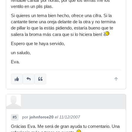
rentable cantar por horas, por que los temas me los
ventilo en un plis plas.
Si quieres un tema bien hecho, ofrece una cifra. Si la
cantante tiene una oreja delante de la otra y no termina
de pillar lo que la estás pidiendo, estaría bueno que te
saliera la broma más cara que si lo hiciera bien!
Espero que te haya servido,
un saludo,
Eva.
por
johnforce20
el 11/12/2007
#5
Grácias Eva. Me será de gran ayuda tu comentario. Una