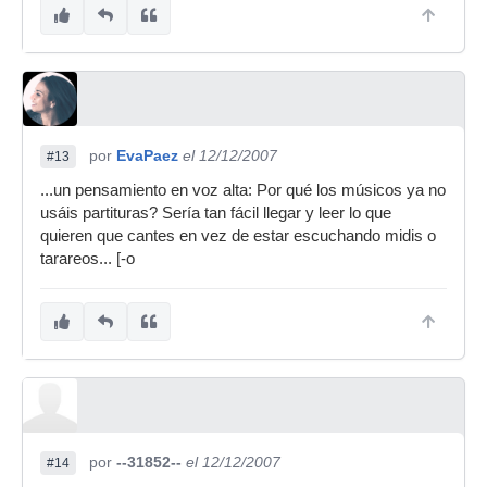
por
EvaPaez
el 12/12/2007
#13
...un pensamiento en voz alta: Por qué los músicos ya no
usáis partituras? Sería tan fácil llegar y leer lo que
quieren que cantes en vez de estar escuchando midis o
tarareos... [-o
por
--31852--
el 12/12/2007
#14