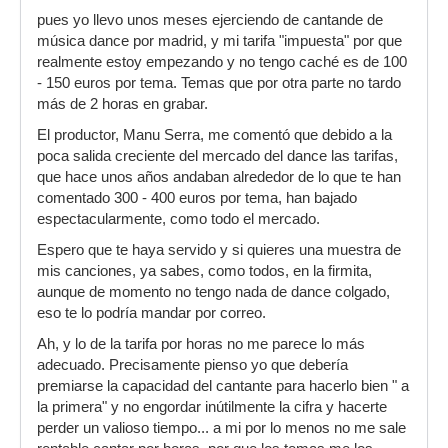
pues yo llevo unos meses ejerciendo de cantande de
música dance por madrid, y mi tarifa "impuesta" por que
realmente estoy empezando y no tengo caché es de 100
- 150 euros por tema. Temas que por otra parte no tardo
más de 2 horas en grabar.
El productor, Manu Serra, me comentó que debido a la
poca salida creciente del mercado del dance las tarifas,
que hace unos años andaban alrededor de lo que te han
comentado 300 - 400 euros por tema, han bajado
espectacularmente, como todo el mercado.
Espero que te haya servido y si quieres una muestra de
mis canciones, ya sabes, como todos, en la firmita,
aunque de momento no tengo nada de dance colgado,
eso te lo podría mandar por correo.
Ah, y lo de la tarifa por horas no me parece lo más
adecuado. Precisamente pienso yo que debería
premiarse la capacidad del cantante para hacerlo bien " a
la primera" y no engordar inútilmente la cifra y hacerte
perder un valioso tiempo... a mi por lo menos no me sale