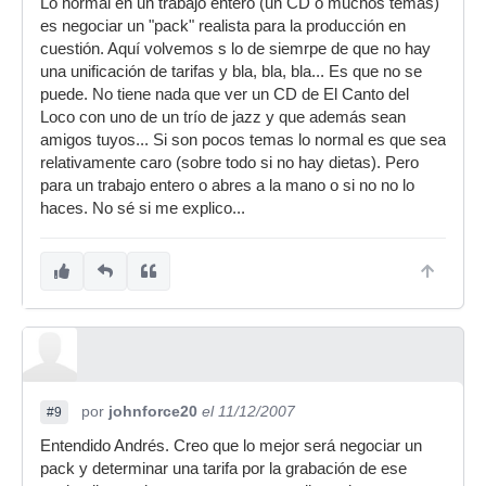
Lo normal en un trabajo entero (un CD o muchos temas)
es negociar un "pack" realista para la producción en
cuestión. Aquí volvemos s lo de siemrpe de que no hay
una unificación de tarifas y bla, bla, bla... Es que no se
puede. No tiene nada que ver un CD de El Canto del
Loco con uno de un trío de jazz y que además sean
amigos tuyos... Si son pocos temas lo normal es que sea
relativamente caro (sobre todo si no hay dietas). Pero
para un trabajo entero o abres a la mano o si no no lo
haces. No sé si me explico...
por
johnforce20
el 11/12/2007
#9
Entendido Andrés. Creo que lo mejor será negociar un
pack y determinar una tarifa por la grabación de ese