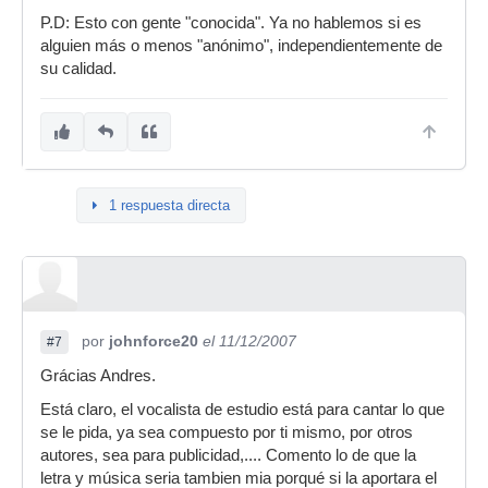
P.D: Esto con gente "conocida". Ya no hablemos si es
alguien más o menos "anónimo", independientemente de
su calidad.
1 respuesta directa
por
johnforce20
el 11/12/2007
#7
Grácias Andres.
Está claro, el vocalista de estudio está para cantar lo que
se le pida, ya sea compuesto por ti mismo, por otros
autores, sea para publicidad,.... Comento lo de que la
letra y música seria tambien mia porqué si la aportara el