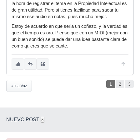
la hora de registrar el tema en la Propiedad Intelectual es
de gran utilidad. Pero si tienes facilidad para sacar tu
mismo ese audio en notas, pues mucho mejor.
Estoy de acuerdo en que seria un coñazo, y la verdad es
que el tiempo es oro. Pienso que con un MIDI (mejor con
un buen sonido) se puede dar una idea bastante clara de
como quieres que se cante.
1
2
3
« Ir a Voz
NUEVO POST
×