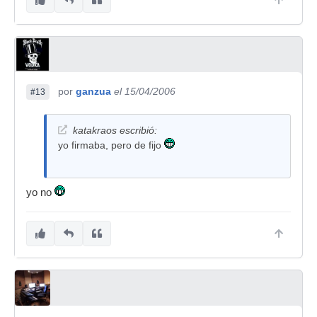
por
ganzua
el 15/04/2006
#13
katakraos escribió:
yo firmaba, pero de fijo
yo no