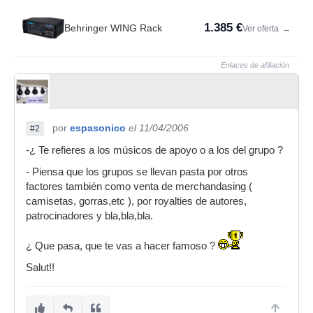
1.385 €
Behringer WING Rack
Ver oferta
→
Enlaces de afiliación
por
espasonico
el 11/04/2006
#2
-¿ Te refieres a los músicos de apoyo o a los del grupo ?
- Piensa que los grupos se llevan pasta por otros
factores también como venta de merchandasing (
camisetas, gorras,etc ), por royalties de autores,
patrocinadores y bla,bla,bla.
¿ Que pasa, que te vas a hacer famoso ?
Salut!!