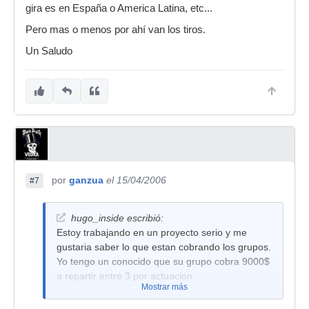
gira es en España o America Latina, etc...
Pero mas o menos por ahí van los tiros.
Un Saludo
por
ganzua
el 15/04/2006
#7
hugo_inside escribió:
Estoy trabajando en un proyecto serio y me
gustaria saber lo que estan cobrando los grupos.
Yo tengo un conocido que su grupo cobra 9000$
a repartir entre 3 por actuacion.
Mostrar más