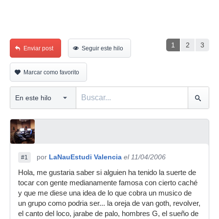
1
2
3
Enviar post
Seguir este hilo
Marcar como favorito
por
LaNauEstudi Valencia
el 11/04/2006
#1
Hola, me gustaria saber si alguien ha tenido la suerte de
tocar con gente medianamente famosa con cierto caché
y que me diese una idea de lo que cobra un musico de
un grupo como podria ser... la oreja de van goth, revolver,
el canto del loco, jarabe de palo, hombres G, el sueño de