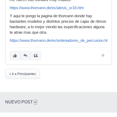
https://www.thomann.de/es/alesis_sr16.htm
Y aqui te pongo la pagina de thomann donde hay
bastantes modelos y distintos precios de cajas de ritmos
hardware, a lo mejor viendo las especificaciones alguna
te atrae mas que otra.
https://www.thomann.de/es/ordenadores_de_percusion.html
« Ir a Principiantes
NUEVO POST
×