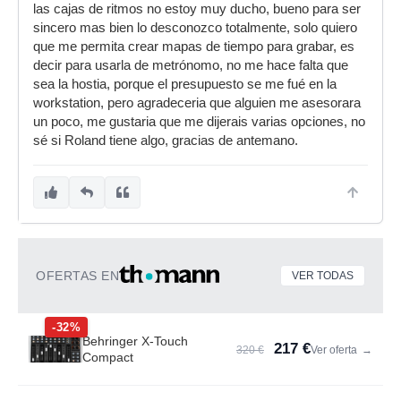
las cajas de ritmos no estoy muy ducho, bueno para ser
sincero mas bien lo desconozco totalmente, solo quiero
que me permita crear mapas de tiempo para grabar, es
decir para usarla de metrónomo, no me hace falta que
sea la hostia, porque el presupuesto se me fué en la
workstation, pero agradeceria que alguien me asesorara
un poco, me gustaria que me dijerais varias opciones, no
sé si Roland tiene algo, gracias de antemano.
OFERTAS EN
VER TODAS
-32%
Behringer X-Touch
217 €
320 €
Ver oferta
→
Compact