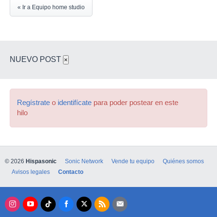
« Ir a Equipo home studio
NUEVO POST
×
Regístrate
o
identifícate
para poder postear en este
hilo
© 2026
Hispasonic
Sonic Network
Vende tu equipo
Quiénes somos
Avisos legales
Contacto