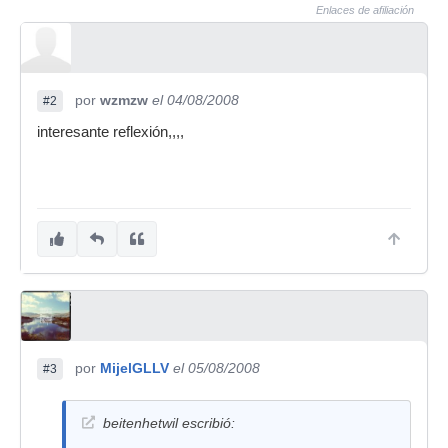
Enlaces de afiliación
por
wzmzw
el 04/08/2008
#2
interesante reflexión,,,,
por
MijelGLLV
el 05/08/2008
#3
beitenhetwil escribió: