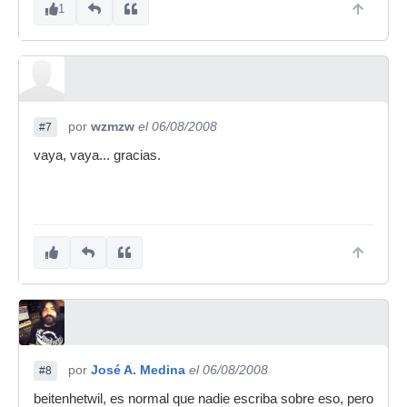
1
por
wzmzw
el 06/08/2008
#7
vaya, vaya... gracias.
por
José A. Medina
el 06/08/2008
#8
beitenhetwil, es normal que nadie escriba sobre eso, pero