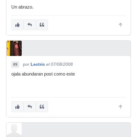
Un abrazo.
por
Lectric
el 07/08/2008
#9
ojala abundaran post como este