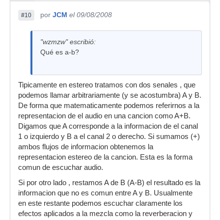
por
JCM
el 09/08/2008
#10
"wzmzw" escribió:
Qué es a-b?
Tipicamente en estereo tratamos con dos senales , que
podemos llamar arbitrariamente (y se acostumbra) A y B.
De forma que matematicamente podemos referirnos a la
representacion de el audio en una cancion como A+B.
Digamos que A corresponde a la informacion de el canal
1 o izquierdo y B a el canal 2 o derecho. Si sumamos (+)
ambos flujos de informacion obtenemos la
representacion estereo de la cancion. Esta es la forma
comun de escuchar audio.
Si por otro lado , restamos A de B (A-B) el resultado es la
informacion que no es comun entre A y B. Usualmente
en este restante podemos escuchar claramente los
efectos aplicados a la mezcla como la reverberacion y