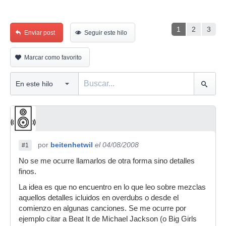
1
2
3
Enviar post
Seguir este hilo
Marcar como favorito
por
beitenhetwil
el 04/08/2008
#1
No se me ocurre llamarlos de otra forma sino detalles
finos.
La idea es que no encuentro en lo que leo sobre mezclas
aquellos detalles icluidos en overdubs o desde el
comienzo en algunas canciones. Se me ocurre por
ejemplo citar a Beat It de Michael Jackson (o Big Girls