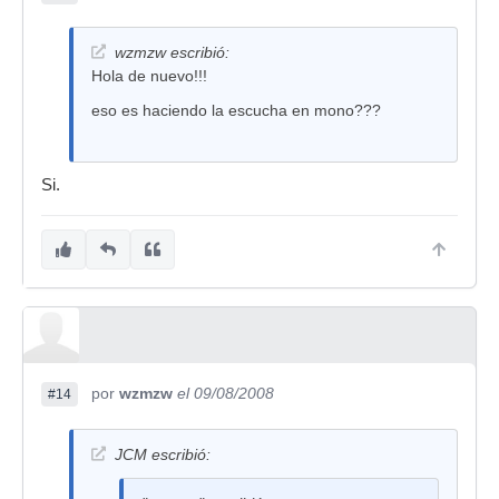
wzmzw escribió:
Hola de nuevo!!!
eso es haciendo la escucha en mono???
Si.
por
wzmzw
el 09/08/2008
#14
JCM escribió: