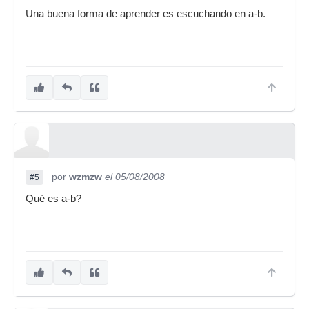
Una buena forma de aprender es escuchando en a-b.
por
wzmzw
el 05/08/2008
#5
Qué es a-b?