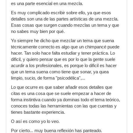
es una parte esencial en una mezcla.
Es muy complicado escribir sobre ello, ya que esos
detalles son una de las partes artísticas de una mezcla.
Esas cosas que surgen cuando mezclas un tema y que
no sabes muy bien por qué.
Yo siempre he dicho que mezclar un tema que suena
técnicamente correcto es algo que un chimpancé puede
hacer. Tan solo hace falta estudiar y tener práctica. Lo
dificil, y quiero pensar que es por lo que la gente suele
acurdir a los profesionales, es porque lo dificil es hacer
que un tema suena como tiene que sonar, ya quea
limpio, sucio, de forma "psicodélica",...
Lo que ocurre es que saber añadir esos detalles que
citas es una cosa que se suele empezar a hacer de
forma instintiva cuando ya dominas todo el tema teórico,
conoces todas las herramientas con las que cuentas y
tienes bastante experiencia.
O así es como yo lo veo.
Por cierto... muy buena reflexión has panteado.