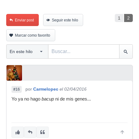
1
2
Enviar post
Seguir este hilo
Marcar como favorito
por
Carmelopec
el 02/04/2016
#16
Yo ya no hago
bacup
ni de mis genes...