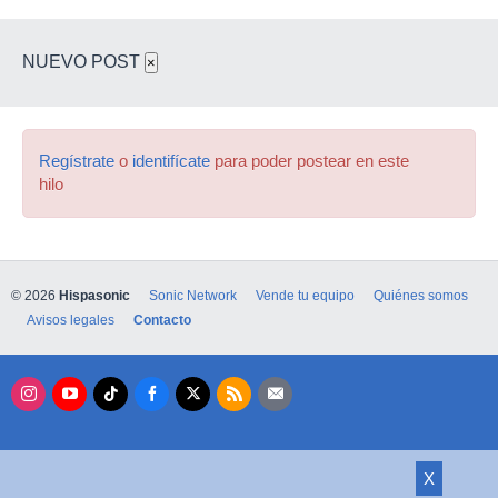
NUEVO POST
×
Regístrate
o
identifícate
para poder postear en este
hilo
© 2026
Hispasonic
Sonic Network
Vende tu equipo
Quiénes somos
Avisos legales
Contacto
X