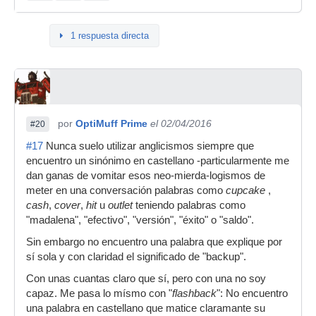
1 respuesta directa
por
OptiMuff Prime
el 02/04/2016
#20
#17
Nunca suelo utilizar anglicismos siempre que
encuentro un sinónimo en castellano -particularmente me
dan ganas de vomitar esos neo-mierda-logismos de
meter en una conversación palabras como
cupcake
,
cash
,
cover
,
hit
u
outlet
teniendo palabras como
"madalena", "efectivo", "versión", "éxito" o "saldo".
Sin embargo no encuentro una palabra que explique por
sí sola y con claridad el significado de "backup".
Con unas cuantas claro que sí, pero con una no soy
capaz. Me pasa lo mísmo con "
flashback
": No encuentro
una palabra en castellano que matice claramante su