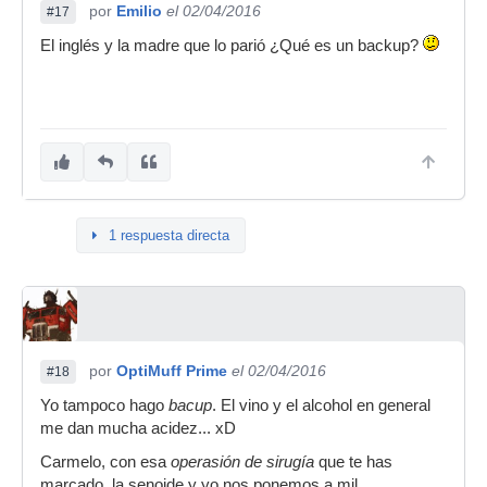
por
Emilio
el 02/04/2016
#17
El inglés y la madre que lo parió ¿Qué es un backup?
1 respuesta directa
por
OptiMuff Prime
el 02/04/2016
#18
Yo tampoco hago
bacup
. El vino y el alcohol en general
me dan mucha acidez... xD
Carmelo, con esa
operasión de sirugía
que te has
marcado, la senoide y yo nos ponemos a mil.