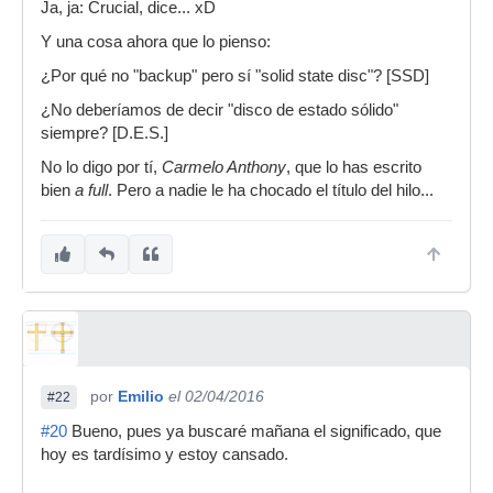
Ja, ja: Crucial, dice... xD
Y una cosa ahora que lo pienso:
¿Por qué no "backup" pero sí "solid state disc"? [SSD]
¿No deberíamos de decir "disco de estado sólido"
siempre? [D.E.S.]
No lo digo por tí,
Carmelo Anthony
, que lo has escrito
bien
a full
. Pero a nadie le ha chocado el título del hilo...
por
Emilio
el 02/04/2016
#22
#20
Bueno, pues ya buscaré mañana el significado, que
hoy es tardísimo y estoy cansado.