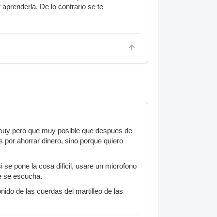
aprenderla. De lo contrario se te
muy pero que muy posible que despues de
 por ahorrar dinero, sino porque quiero
 se pone la cosa dificil, usare un microfono
e se escucha.
nido de las cuerdas del martilleo de las