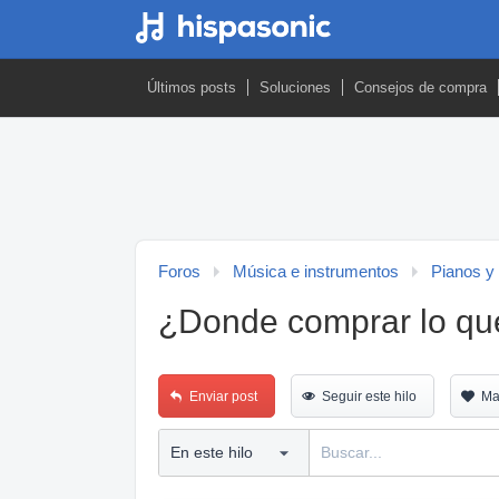
Últimos posts
Soluciones
Consejos de compra
Foros
Música e instrumentos
Pianos y
¿Donde comprar lo que
Enviar post
Seguir este hilo
Ma