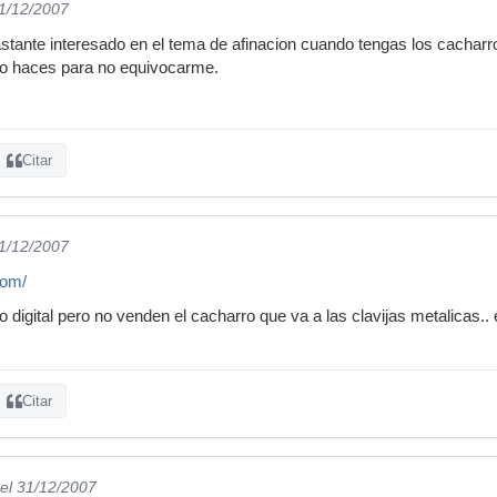
31/12/2007
stante interesado en el tema de afinacion cuando tengas los cacharros
o haces para no equivocarme.
Citar
31/12/2007
com/
o digital pero no venden el cacharro que va a las clavijas metalicas
Citar
el 31/12/2007