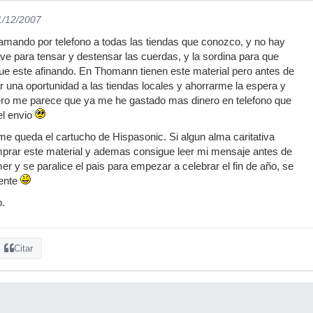
1/12/2007
amando por telefono a todas las tiendas que conozco, y no hay
ave para tensar y destensar las cuerdas, y la sordina para que
ue este afinando. En Thomann tienen este material pero antes de
ar una oportunidad a las tiendas locales y ahorrarme la espera y
pero me parece que ya me he gastado mas dinero en telefono que
el envio
e queda el cartucho de Hispasonic. Si algun alma caritativa
rar este material y ademas consigue leer mi mensaje antes de
r y se paralice el pais para empezar a celebrar el fin de año, se
ente
o.
Citar