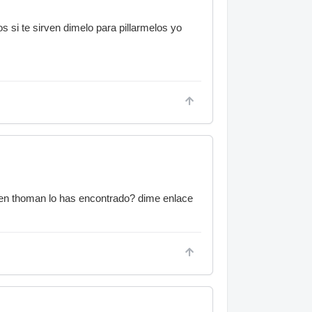
 si te sirven dimelo para pillarmelos yo
.. en thoman lo has encontrado? dime enlace