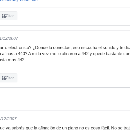
Citar
31/12/2007
ro electronico? ¿Donde lo conectas, eso escucha el sonido y te dice
a afinas a 440? A mi la vez me lo afinaron a 442 y quede bastante con
usta mas 442.
Citar
1/12/2007
ya sabrás que la afinación de un piano no es cosa fácil. No se trata 