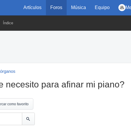
Artículos
Foros
Música
Equipo
Me
Índice
 órganos
 necesito para afinar mi piano?
rcar como favorito