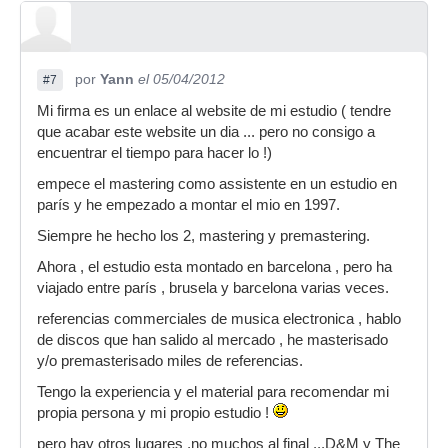
por
Yann
el 05/04/2012
#7
Mi firma es un enlace al website de mi estudio ( tendre
que acabar este website un dia ... pero no consigo a
encuentrar el tiempo para hacer lo !)
empece el mastering como assistente en un estudio en
parís y he empezado a montar el mio en 1997.
Siempre he hecho los 2, mastering y premastering.
Ahora , el estudio esta montado en barcelona , pero ha
viajado entre parís , brusela y barcelona varias veces.
referencias commerciales de musica electronica , hablo
de discos que han salido al mercado , he masterisado
y/o premasterisado miles de referencias.
Tengo la experiencia y el material para recomendar mi
propia persona y mi propio estudio !
pero hay otros lugares ,no muchos al final ...D&M y The