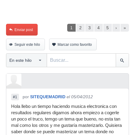
1
2
3
4
5
›
»
Enviar post
Seguir este hilo
Marcar como favorito
por
SITEQUEMADRID
el 05/04/2012
#1
Hola llebo un tiempo haciendo musica electronica con
resultados regulares digamos ahora empiezo a cogerle
un poco el truco, temgo un tema que bueno, no esta tan
mal como los otros y me gustaría masterizarlo. Quisiera
saber donde se puede masterizar un tema donde no