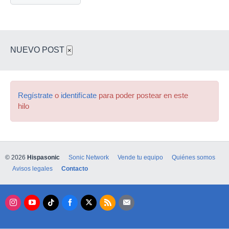
NUEVO POST
×
Regístrate
o
identifícate
para poder postear en este
hilo
© 2026
Hispasonic
Sonic Network
Vende tu equipo
Quiénes somos
Avisos legales
Contacto