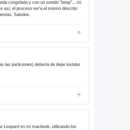
eda congelada y con un sonido "beep"... mi
s así, el proceso ser'a el mismo descrito
uestas. Saludos.
 las particiones) debería de dejar instalar
w Leopard en mi macbook, utilizando los