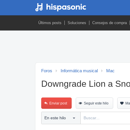
Últimos posts
Soluciones
Consejos de compra
Foros
Informática musical
Mac
Downgrade Lion a Sn
Enviar post
Seguir este hilo
Ma