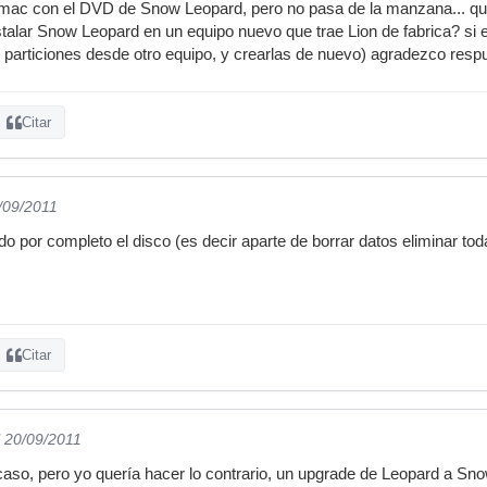
 Imac con el DVD de Snow Leopard, pero no pasa de la manzana... qu
stalar Snow Leopard en un equipo nuevo que trae Lion de fabrica? si e
s particiones desde otro equipo, y crearlas de nuevo) agradezco resp
Citar
0/09/2011
 por completo el disco (es decir aparte de borrar datos eliminar todas
Citar
l 20/09/2011
so, pero yo quería hacer lo contrario, un upgrade de Leopard a Sno