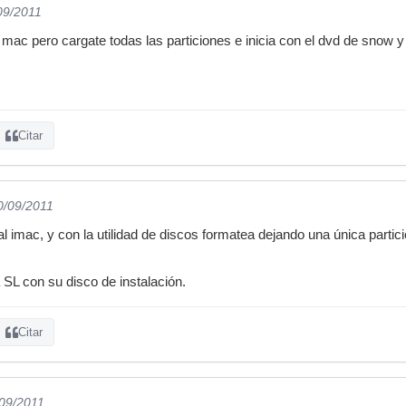
09/2011
ac pero cargate todas las particiones e inicia con el dvd de snow y 
Citar
0/09/2011
al imac, y con la utilidad de discos formatea dejando una única parti
 SL con su disco de instalación.
Citar
/09/2011