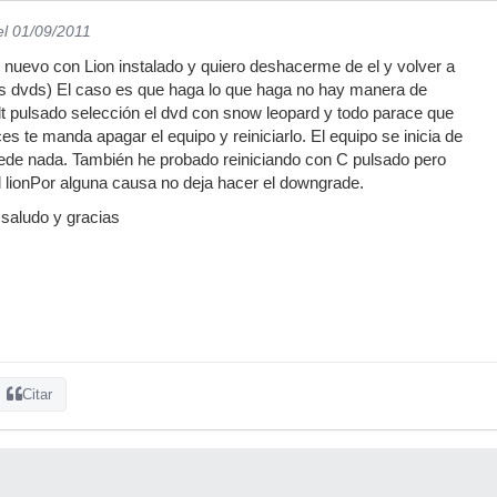
el 01/09/2011
nuevo con Lion instalado y quiero deshacerme de el y volver a
os dvds) El caso es que haga lo que haga no hay manera de
 alt pulsado selección el dvd con snow leopard y todo parace que
s te manda apagar el equipo y reiniciarlo. El equipo se inicia de
ede nada. También he probado reiniciando con C pulsado pero
l lionPor alguna causa no deja hacer el downgrade.
saludo y gracias
Citar