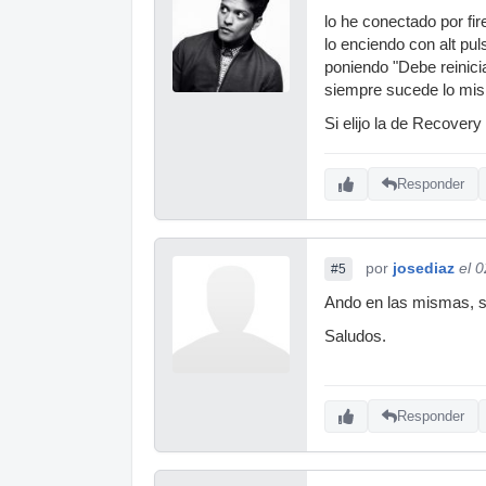
lo he conectado por fi
lo enciendo con alt pu
poniendo "Debe reinici
siempre sucede lo mi
Si elijo la de Recovery
Responder
por
josediaz
el 
#5
Ando en las mismas, s
Saludos.
Responder