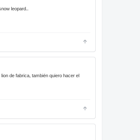
snow leopard..
ion de fabrica, también quiero hacer el