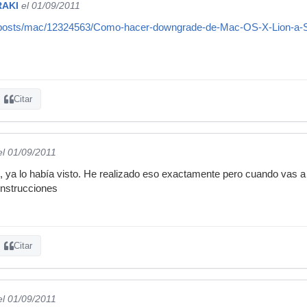
RAKI
el 01/09/2011
et/posts/mac/12324563/Como-hacer-downgrade-de-Mac-OS-X-Lion-a-
Citar
el 01/09/2011
nk, ya lo había visto. He realizado eso exactamente pero cuando vas a 
nstrucciones
Citar
el 01/09/2011