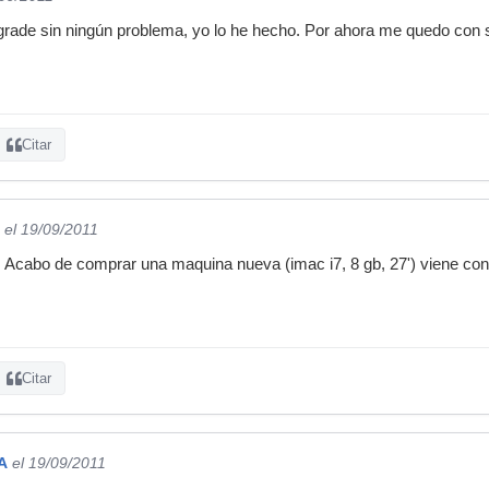
ade sin ningún problema, yo lo he hecho. Por ahora me quedo con 
Citar
el 19/09/2011
 Acabo de comprar una maquina nueva (imac i7, 8 gb, 27') viene con l
Citar
A
el 19/09/2011