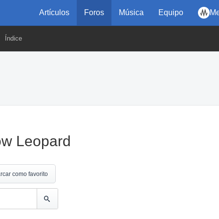
Artículos
Foros
Música
Equipo
Me
Índice
ow Leopard
rcar como favorito