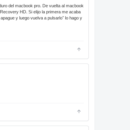
co duro del macbook pro. De vuelta al macbook
 Recovery HD. Si elijo la primera me acaba
apague y luego vuelva a pulsarlo" lo hago y