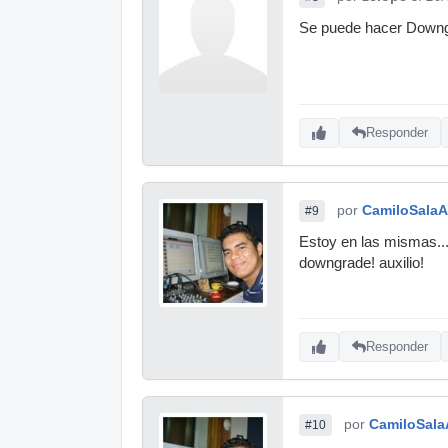
Se puede hacer Downgr
Responder
por
CamiloSalaA
#9
Estoy en las mismas...
downgrade! auxilio!
Responder
por
CamiloSala
#10