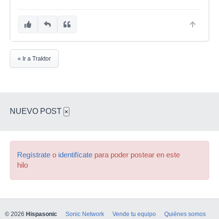
« Ir a Traktor
NUEVO POST
×
Regístrate
o
identifícate
para poder postear en este
hilo
© 2026
Hispasonic
Sonic Network
Vende tu equipo
Quiénes somos