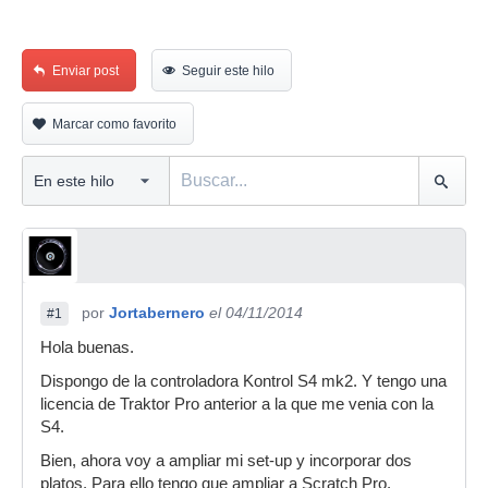
Enviar post
Seguir este hilo
Marcar como favorito
por
Jortabernero
el 04/11/2014
#1
Hola buenas.
Dispongo de la controladora Kontrol S4 mk2. Y tengo una
licencia de Traktor Pro anterior a la que me venia con la
S4.
Bien, ahora voy a ampliar mi set-up y incorporar dos
platos. Para ello tengo que ampliar a Scratch Pro.