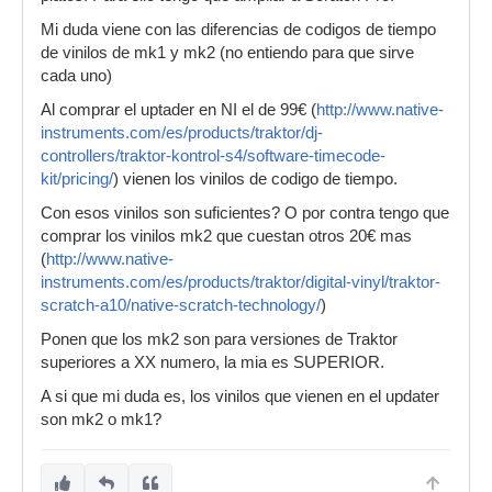
Mi duda viene con las diferencias de codigos de tiempo
de vinilos de mk1 y mk2 (no entiendo para que sirve
cada uno)
Al comprar el uptader en NI el de 99€ (
http://www.native-
instruments.com/es/products/traktor/dj-
controllers/traktor-kontrol-s4/software-timecode-
kit/pricing/
) vienen los vinilos de codigo de tiempo.
Con esos vinilos son suficientes? O por contra tengo que
comprar los vinilos mk2 que cuestan otros 20€ mas
(
http://www.native-
instruments.com/es/products/traktor/digital-vinyl/traktor-
scratch-a10/native-scratch-technology/
)
Ponen que los mk2 son para versiones de Traktor
superiores a XX numero, la mia es SUPERIOR.
A si que mi duda es, los vinilos que vienen en el updater
son mk2 o mk1?