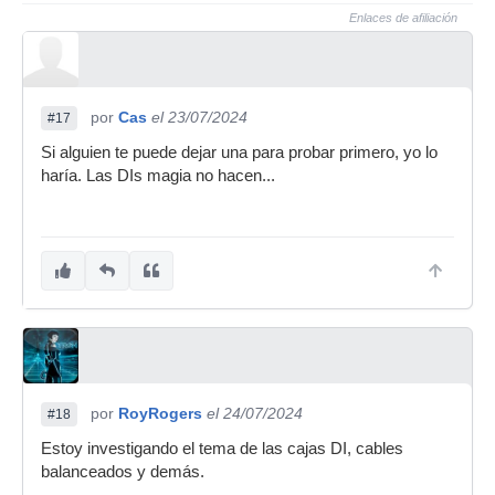
Enlaces de afiliación
por
Cas
el 23/07/2024
#17
Si alguien te puede dejar una para probar primero, yo lo
haría. Las DIs magia no hacen...
por
RoyRogers
el 24/07/2024
#18
Estoy investigando el tema de las cajas DI, cables
balanceados y demás.