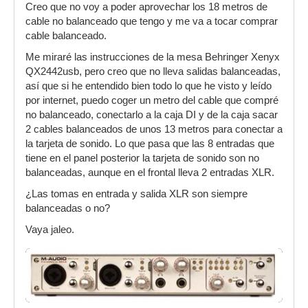
Creo que no voy a poder aprovechar los 18 metros de
cable no balanceado que tengo y me va a tocar comprar
cable balanceado.
Me miraré las instrucciones de la mesa Behringer Xenyx
QX2442usb, pero creo que no lleva salidas balanceadas,
así que si he entendido bien todo lo que he visto y leído
por internet, puedo coger un metro del cable que compré
no balanceado, conectarlo a la caja DI y de la caja sacar
2 cables balanceados de unos 13 metros para conectar a
la tarjeta de sonido. Lo que pasa que las 8 entradas que
tiene en el panel posterior la tarjeta de sonido son no
balanceadas, aunque en el frontal lleva 2 entradas XLR.
¿Las tomas en entrada y salida XLR son siempre
balanceadas o no?
Vaya jaleo.