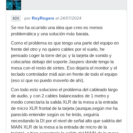
por
RoyRogers
el 24/07/2024
#24
Se me ha ocurrido una idea que creo es menos
problemática y una solución más barata.
Como el problema es que tengo una parte del equipo en
frente del otro y no quiero cables por el suelo, he
pensado coger la torre del pc y la tarjeta de sonido y
colocarlas debajo del soporte Jaspers donde tengo la
mesa con el resto de sintes. Eso dejaría el monitor y el
teclado controlador midi aún en frente de todo el equipo
(eso sí que no puedo moverlo de ahí).
Con todo esto soluciono el problema del cableado largo
de audio, y con 2 cables balanceados de 1 metro y
medio conectaría la salida XLR de la mesa a la entrada
de micro XLR frontal de la tarjeta (aunque,según me ha
parecido entender según os he leído, seguiría
necesitando la DI por el nivel de señal alto que saldría del
MAIN XLR de la mesa a la entrada de micro de la