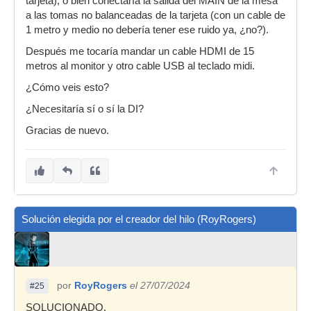
tarjeta), o bien conectaría la salida del MAIN de la mesa
a las tomas no balanceadas de la tarjeta (con un cable de
1 metro y medio no debería tener ese ruido ya, ¿no?).
Después me tocaría mandar un cable HDMI de 15
metros al monitor y otro cable USB al teclado midi.
¿Cómo veis esto?
¿Necesitaría sí o sí la DI?
Gracias de nuevo.
Solución elegida por el creador del hilo (RoyRogers)
por
RoyRogers
el 27/07/2024
#25
SOLUCIONADO.