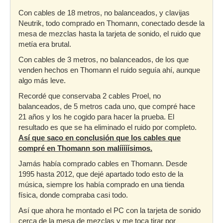
Con cables de 18 metros, no balanceados, y clavijas
Neutrik, todo comprado en Thomann, conectado desde la
mesa de mezclas hasta la tarjeta de sonido, el ruido que
metía era brutal.
Con cables de 3 metros, no balanceados, de los que
venden hechos en Thomann el ruido seguía ahí, aunque
algo más leve.
Recordé que conservaba 2 cables Proel, no
balanceados, de 5 metros cada uno, que compré hace
21 años y los he cogido para hacer la prueba. El
resultado es que se ha eliminado el ruido por completo.
Así que saco en conclusión que los cables que
compré en Thomann son malííííísimos.
Jamás había comprado cables en Thomann. Desde
1995 hasta 2012, que dejé apartado todo esto de la
música, siempre los había comprado en una tienda
física, donde compraba casi todo.
Así que ahora he montado el PC con la tarjeta de sonido
cerca de la mesa de mezclas y me toca tirar por