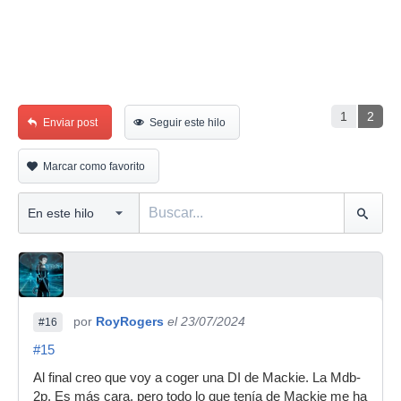
1
2
Enviar post
Seguir este hilo
Marcar como favorito
por
RoyRogers
el 23/07/2024
#16
#15
Al final creo que voy a coger una DI de Mackie. La Mdb-
2p. Es más cara, pero todo lo que tenía de Mackie me ha