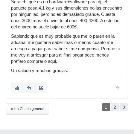
Scratch, que es un hardware+software para dj, el
paquete pesa 4.1 kg y sus dimensiones no las encuentro
por ningun lao, pero no es demasiado grande. Cuesta
unos 360€ mas el envio, total unos 400-420€. A este lao
del charco no suele bajar de 600€.
Sabiendo que es muy probable que me lo paren en la
aduana, me gustaria saber mas o menos cuanto me
arriesgo a pagar para saber si me compensa. Porque si
me voy a arriesgar para al final pagar poco menos
prefiero comprarlo aqui.
Un saludo y muchas gracias.
1
2
3
« Ir a Charla general