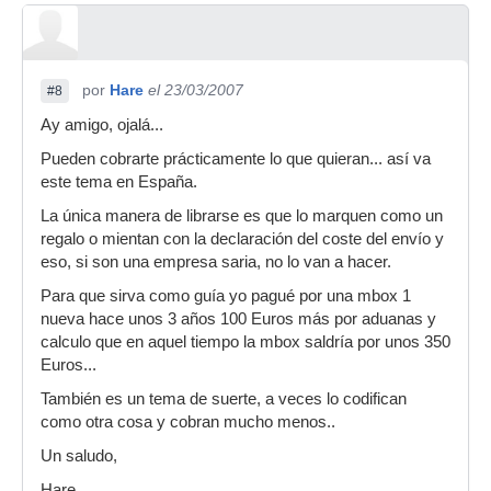
por
Hare
el 23/03/2007
#8
Ay amigo, ojalá...
Pueden cobrarte prácticamente lo que quieran... así va
este tema en España.
La única manera de librarse es que lo marquen como un
regalo o mientan con la declaración del coste del envío y
eso, si son una empresa saria, no lo van a hacer.
Para que sirva como guía yo pagué por una mbox 1
nueva hace unos 3 años 100 Euros más por aduanas y
calculo que en aquel tiempo la mbox saldría por unos 350
Euros...
También es un tema de suerte, a veces lo codifican
como otra cosa y cobran mucho menos..
Un saludo,
Hare