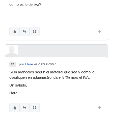
como es lo del iva?
por
Hare
el 23/03/2007
#4
SOn aranceles según el mateiral que sea y como lo
clasifiquen en aduanas(ronda el 8 %) más el IVA.
Un saludo,
Hare