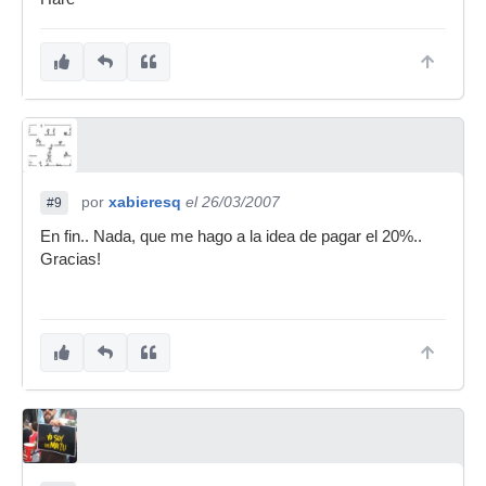
por
xabieresq
el 26/03/2007
#9
En fin.. Nada, que me hago a la idea de pagar el 20%..
Gracias!