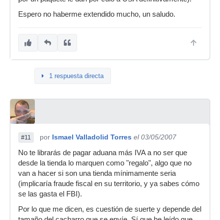
Espero no haberme extendido mucho, un saludo.
1 respuesta directa
por
Ismael Valladolid Torres
el 03/05/2007
#11
No te librarás de pagar aduana más IVA a no ser que
desde la tienda lo marquen como "regalo", algo que no
van a hacer si son una tienda mínimamente seria
(implicaría fraude fiscal en su territorio, y ya sabes cómo
se las gasta el FBI).
Por lo que me dicen, es cuestión de suerte y depende del
tamaño del cacharro que se envíe. Sí que he leído que