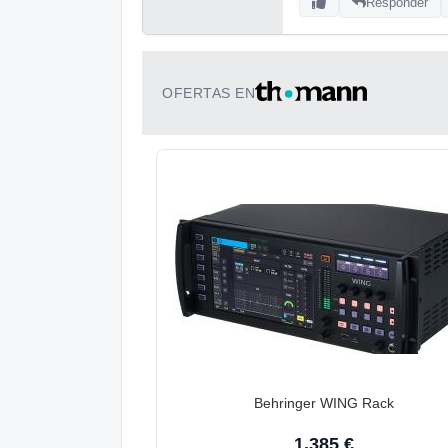
Responder
OFERTAS EN
Behringer WING Rack
1.385 €