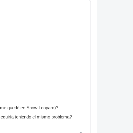
to, me quedé en Snow Leopard)?
 seguiría teniendo el mismo problema?