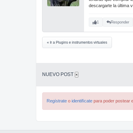
descargarte la última v
1
Responder
« Ir a Plugins e instrumentos virtuales
NUEVO POST
×
Regístrate
o
identifícate
para poder postear e