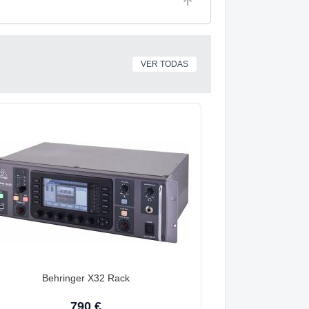
VER TODAS
Behringer X32 Rack
790 €