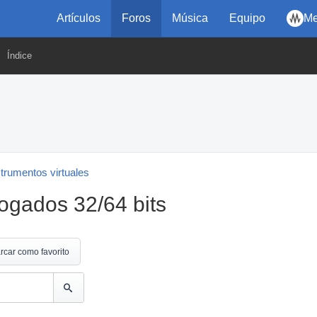
Artículos
Foros
Música
Equipo
Me
Índice
strumentos virtuales
ogados 32/64 bits
rcar como favorito