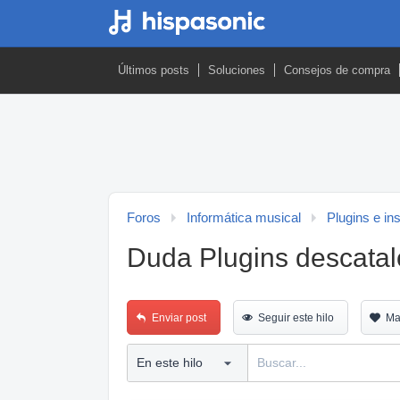
Últimos posts
Soluciones
Consejos de compra
Foros
Informática musical
Plugins e in
Duda Plugins descatal
Enviar post
Seguir este hilo
Ma