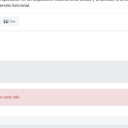
ersión funcional.
Citar
n este hilo