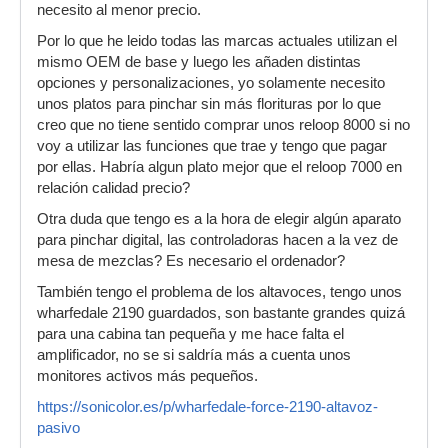
necesito al menor precio.
Por lo que he leido todas las marcas actuales utilizan el
mismo OEM de base y luego les añaden distintas
opciones y personalizaciones, yo solamente necesito
unos platos para pinchar sin más florituras por lo que
creo que no tiene sentido comprar unos reloop 8000 si no
voy a utilizar las funciones que trae y tengo que pagar
por ellas. Habría algun plato mejor que el reloop 7000 en
relación calidad precio?
Otra duda que tengo es a la hora de elegir algún aparato
para pinchar digital, las controladoras hacen a la vez de
mesa de mezclas? Es necesario el ordenador?
También tengo el problema de los altavoces, tengo unos
wharfedale 2190 guardados, son bastante grandes quizá
para una cabina tan pequeña y me hace falta el
amplificador, no se si saldría más a cuenta unos
monitores activos más pequeños.
https://sonicolor.es/p/wharfedale-force-2190-altavoz-
pasivo