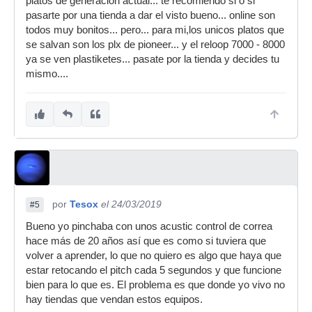
platos de generacion actual... te recomiendo si o si
pasarte por una tienda a dar el visto bueno... online son
todos muy bonitos... pero... para mi,los unicos platos que
se salvan son los plx de pioneer... y el reloop 7000 - 8000
ya se ven plastiketes... pasate por la tienda y decides tu
mismo....
por
Tesox
el 24/03/2019
#5
Bueno yo pinchaba con unos acustic control de correa
hace más de 20 años así que es como si tuviera que
volver a aprender, lo que no quiero es algo que haya que
estar retocando el pitch cada 5 segundos y que funcione
bien para lo que es. El problema es que donde yo vivo no
hay tiendas que vendan estos equipos.