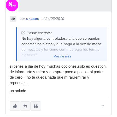
por
ukasoul
el 24/03/2019
#9
Tesox escribió:
No hay alguna controladora a la que se puedan
conectar los platos y que haga a la vez de mesa
de mezclas y funcione con mp3 para los temas
digitales?
Mostrar más
si,tienes a dia de hoy muchas opciones,solo es cuestion
de informarte y mirar y comprar poco a poco... si partes
de cero... no te queda nada que mirar,remirar y
repensar...
un saludo.