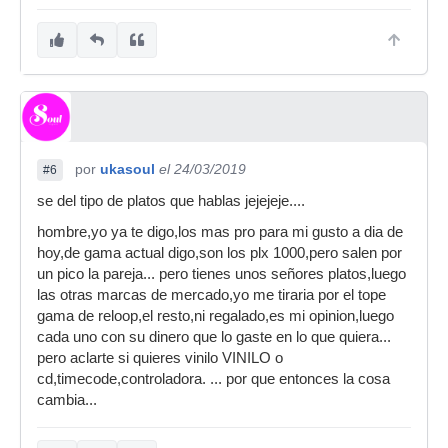
por
ukasoul
el 24/03/2019
#6
se del tipo de platos que hablas jejejeje....
hombre,yo ya te digo,los mas pro para mi gusto a dia de
hoy,de gama actual digo,son los plx 1000,pero salen por
un pico la pareja... pero tienes unos señores platos,luego
las otras marcas de mercado,yo me tiraria por el tope
gama de reloop,el resto,ni regalado,es mi opinion,luego
cada uno con su dinero que lo gaste en lo que quiera...
pero aclarte si quieres vinilo VINILO o
cd,timecode,controladora. ... por que entonces la cosa
cambia...