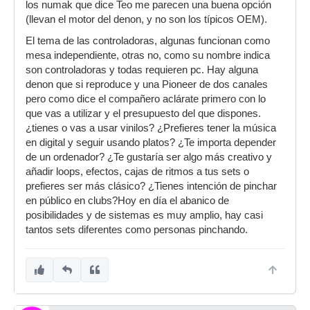
los numak que dice Teo me parecen una buena opción
(llevan el motor del denon, y no son los típicos OEM).
El tema de las controladoras, algunas funcionan como
mesa independiente, otras no, como su nombre indica
son controladoras y todas requieren pc. Hay alguna
denon que si reproduce y una Pioneer de dos canales
pero como dice el compañero aclárate primero con lo
que vas a utilizar y el presupuesto del que dispones.
¿tienes o vas a usar vinilos? ¿Prefieres tener la música
en digital y seguir usando platos? ¿Te importa depender
de un ordenador? ¿Te gustaría ser algo más creativo y
añadir loops, efectos, cajas de ritmos a tus sets o
prefieres ser más clásico? ¿Tienes intención de pinchar
en público en clubs?Hoy en día el abanico de
posibilidades y de sistemas es muy amplio, hay casi
tantos sets diferentes como personas pinchando.