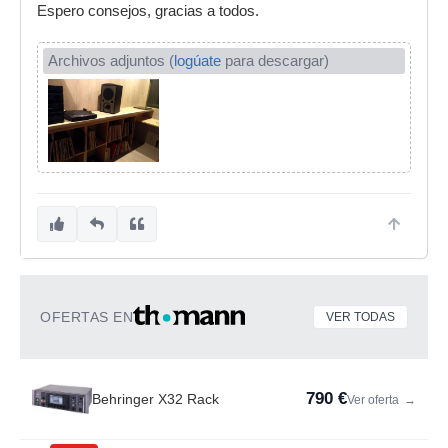
Espero consejos, gracias a todos.
Archivos adjuntos (
logúate
para descargar)
OFERTAS EN
VER TODAS
790 €
Behringer X32 Rack
Ver oferta
→