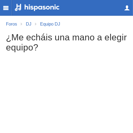
Foros
DJ
Equipo DJ
¿Me echáis una mano a elegir
equipo?