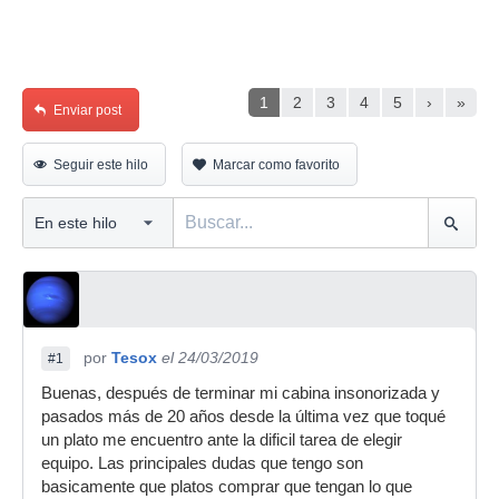
1
2
3
4
5
›
»
Enviar post
Seguir este hilo
Marcar como favorito
por
Tesox
el 24/03/2019
#1
Buenas, después de terminar mi cabina insonorizada y
pasados más de 20 años desde la última vez que toqué
un plato me encuentro ante la dificil tarea de elegir
equipo. Las principales dudas que tengo son
basicamente que platos comprar que tengan lo que