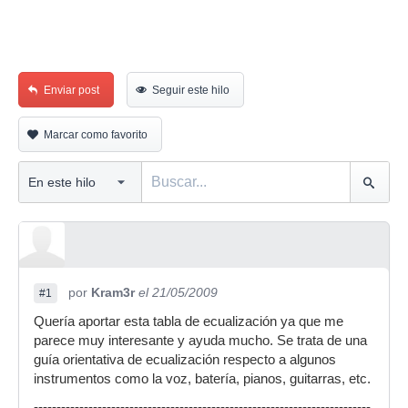
Enviar post
Seguir este hilo
Marcar como favorito
por
Kram3r
el 21/05/2009
#1
Quería aportar esta tabla de ecualización ya que me
parece muy interesante y ayuda mucho. Se trata de una
guía orientativa de ecualización respecto a algunos
instrumentos como la voz, batería, pianos, guitarras, etc.
--------------------------------------------------------------------------