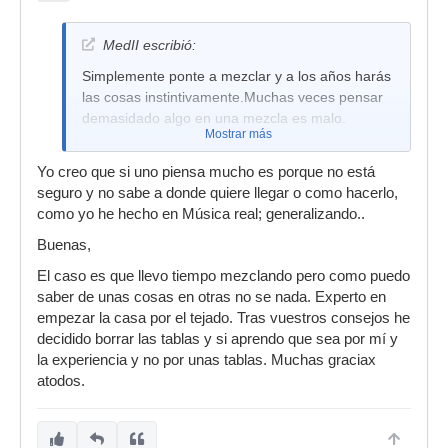
MedII escribió:
Simplemente ponte a mezclar y a los años harás
las cosas instintivamente.Muchas veces pensar
demasidado algo en una mezcla es malo.
Mostrar más
Yo creo que si uno piensa mucho es porque no está
seguro y no sabe a donde quiere llegar o como hacerlo,
como yo he hecho en Música real; generalizando..
Buenas,
El caso es que llevo tiempo mezclando pero como puedo
saber de unas cosas en otras no se nada. Experto en
empezar la casa por el tejado. Tras vuestros consejos he
decidido borrar las tablas y si aprendo que sea por mí y
la experiencia y no por unas tablas. Muchas graciax
atodos.