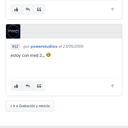
por
powerstudios
el 23/05/2009
#12
estoy con med 2,,,
« Ir a Grabación y mezcla