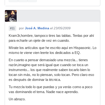
por
José A. Medina
el 23/05/2009
#11
Kram3r,hombre, tampoco tires las tablas. Tenlas por ahí
para echarle un ojete de vez en cuando.
Mírate los artículos que he escrito aquí en Hispasonic. Lo
mismo te viene vien leerte los dedicados a EQ.
En cuanto a pensar demasiado una mezcla... tienes
razón,imagino que será igual que cuando se toca un
instrumento... los que realmente saben tocarlo bien lo
tocan sin más, no lo piensan, solo tocan. Pero claro eso
es después de dominar la técnica.
Tu mezcla todo lo que puedas y ya verás como a poco
vas dominando el tema. Nadie nace aprendio.
Un abrazo.