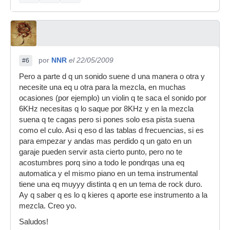
por
NNR
el 22/05/2009
#6
Pero a parte d q un sonido suene d una manera o otra y
necesite una eq u otra para la mezcla, en muchas
ocasiones (por ejemplo) un violin q te saca el sonido por
6KHz necesitas q lo saque por 8KHz y en la mezcla
suena q te cagas pero si pones solo esa pista suena
como el culo. Asi q eso d las tablas d frecuencias, si es
para empezar y andas mas perdido q un gato en un
garaje pueden servir asta cierto punto, pero no te
acostumbres porq sino a todo le pondrqas una eq
automatica y el mismo piano en un tema instrumental
tiene una eq muyyy distinta q en un tema de rock duro.
Ay q saber q es lo q kieres q aporte ese instrumento a la
mezcla. Creo yo.
Saludos!