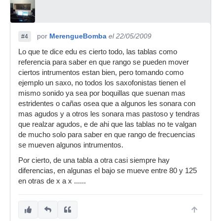
por
MerengueBomba
el 22/05/2009
#4
Lo que te dice edu es cierto todo, las tablas como
referencia para saber en que rango se pueden mover
ciertos intrumentos estan bien, pero tomando como
ejemplo un saxo, no todos los saxofonistas tienen el
mismo sonido ya sea por boquillas que suenan mas
estridentes o cañas osea que a algunos les sonara con
mas agudos y a otros les sonara mas pastoso y tendras
que realzar agudos, e de ahi que las tablas no te valgan
de mucho solo para saber en que rango de frecuencias
se mueven algunos intrumentos.
Por cierto, de una tabla a otra casi siempre hay
diferencias, en algunas el bajo se mueve entre 80 y 125
en otras de x a x ......