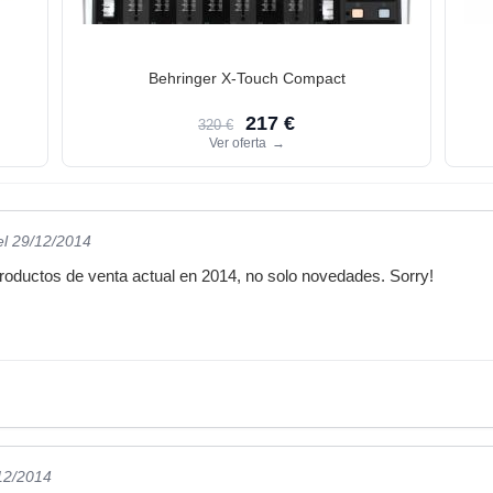
Behringer X-Touch Compact
217 €
320 €
Ver oferta
→
el 29/12/2014
productos de venta actual en 2014, no solo novedades. Sorry!
/12/2014