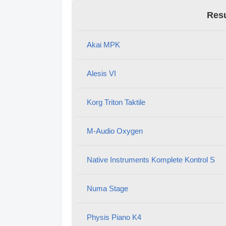
Resu
Akai MPK
Alesis VI
Korg Triton Taktile
M-Audio Oxygen
Native Instruments Komplete Kontrol S
Numa Stage
Physis Piano K4