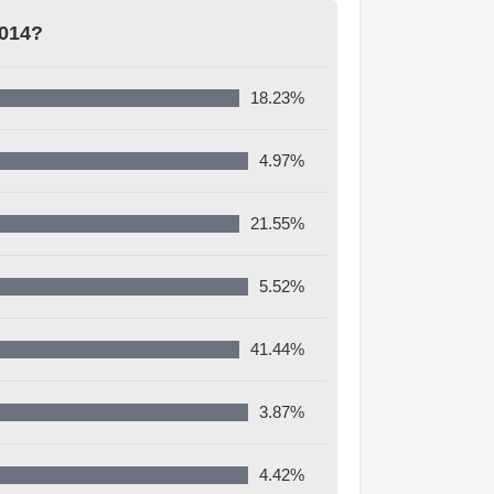
2014?
18.23%
4.97%
21.55%
5.52%
41.44%
3.87%
4.42%