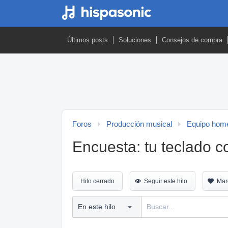
Últimos posts
Soluciones
Consejos de compra
Foros
Producción musical
Equipo home
Encuesta: tu teclado c
Hilo cerrado
Seguir este hilo
Mar