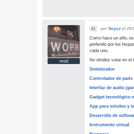
por
Soyuz
el 29
#1
Como hace un año, os p
preferido por los hisp
cada uno.
No olvides votar en el 
mod
Sintetizador
Controlador de pads
Interfaz de audio (g
Gadget tecnológico-
App para móviles y t
Desarrollo de softwa
Instrumento virtual