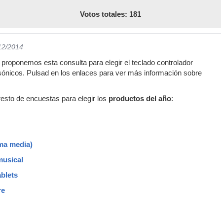
Votos totales: 181
/12/2014
roponemos esta consulta para elegir el teclado controlador
asónicos. Pulsad en los enlaces para ver más información sobre
resto de encuestas para elegir los
productos del año
:
ama media)
musical
ablets
re