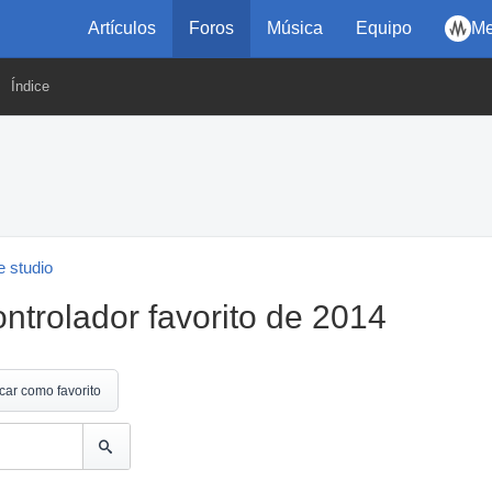
Artículos
Foros
Música
Equipo
Me
Índice
 studio
ontrolador favorito de 2014
car como favorito