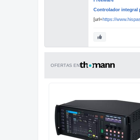
Freeware
Controlador integral
[url=
https://www.hispa
OFERTAS EN