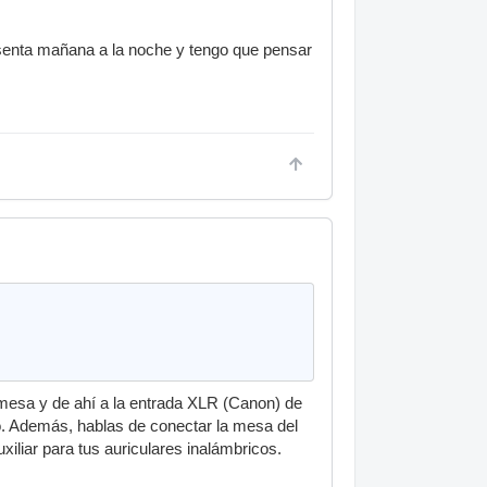
resenta mañana a la noche y tengo que pensar
u mesa y de ahí a la entrada XLR (Canon) de
o. Además, hablas de conectar la mesa del
xiliar para tus auriculares inalámbricos.