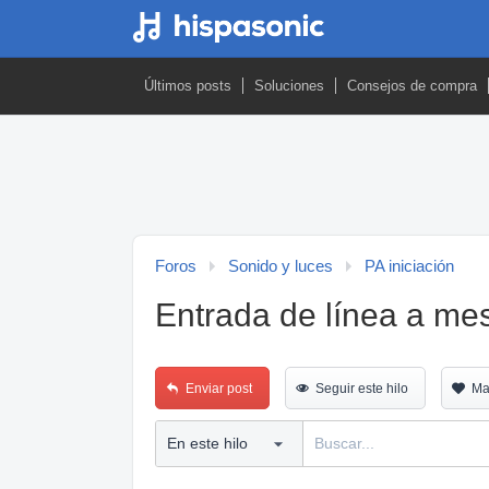
Últimos posts
Soluciones
Consejos de compra
Foros
Sonido y luces
PA iniciación
Entrada de línea a mes
Enviar post
Seguir este hilo
Ma