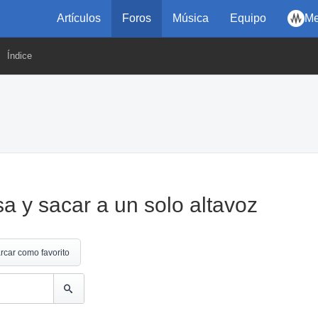
Artículos
Foros
Música
Equipo
Me
Índice
a y sacar a un solo altavoz
rcar como favorito