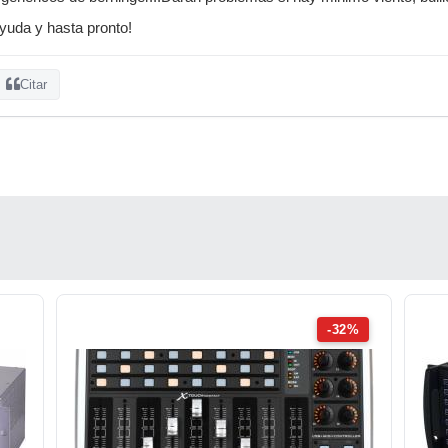
yuda y hasta pronto!
Citar
-32%