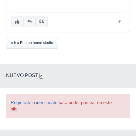
« Ir a Equipo home studio
NUEVO POST
×
Regístrate
o
identifícate
para poder postear en este
hilo