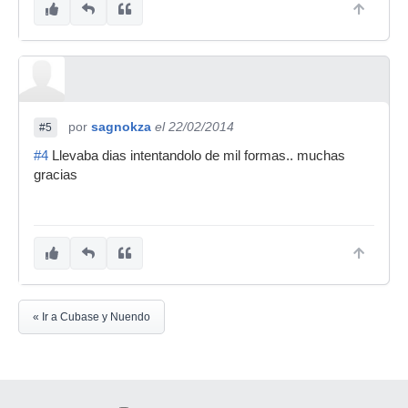
por
sagnokza
el 22/02/2014
#5
#4
Llevaba dias intentandolo de mil formas.. muchas
gracias
« Ir a Cubase y Nuendo