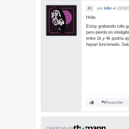
por
blkr
el 22/02
#1
Hola:
Estoy grabando rollo g
pero pierdo en inteligi
entre 1k y 4k podría ay
hayan funcionado. Sal
Responder
OFERTAS EN