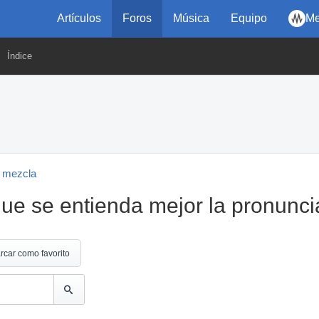
Artículos
Foros
Música
Equipo
Me
Índice
 mezcla
ue se entienda mejor la pronunci
rcar como favorito