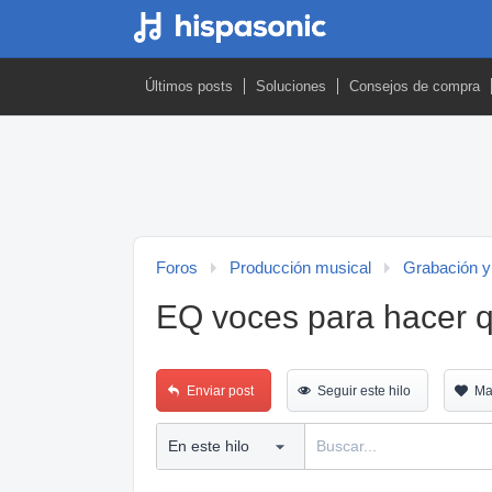
Últimos posts
Soluciones
Consejos de compra
Foros
Producción musical
Grabación y
EQ voces para hacer q
Enviar post
Seguir este hilo
Ma