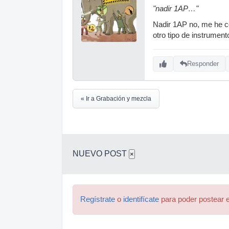
"nadir 1AP…"
Nadir 1AP no, me he co
otro tipo de instrument
Responder
« Ir a Grabación y mezcla
NUEVO POST
×
Regístrate
o
identifícate
para poder postear e