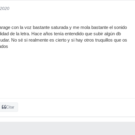
/2020
arage con la voz bastante saturada y me mola bastante el sonido
bilidad de la letra. Hace años tenía entendido que subir algún db
udar. No sé si realmente es cierto y si hay otros truquillos que os
udos
Citar