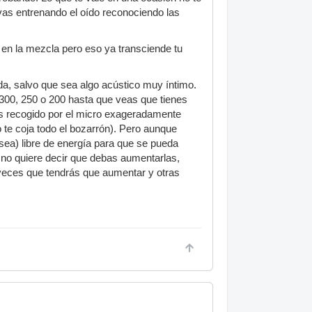
vas entrenando el oído reconociendo las
 en la mezcla pero eso ya transciende tu
da, salvo que sea algo acústico muy íntimo.
300, 250 o 200 hasta que veas que tienes
y es recogido por el micro exageradamente
 te coja todo el bozarrón). Pero aunque
 sea) libre de energía para que se pueda
 no quiere decir que debas aumentarlas,
 veces que tendrás que aumentar y otras