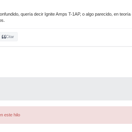
nfundido, quería decir Ignite Amps T-1AP, o algo parecido, en teoría
os.
Citar
n este hilo