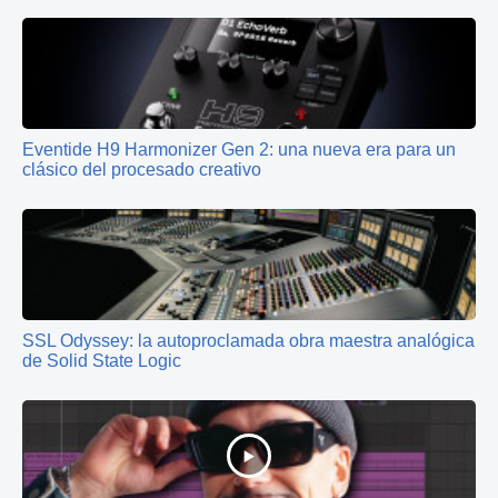
Eventide H9 Harmonizer Gen 2: una nueva era para un
clásico del procesado creativo
SSL Odyssey: la autoproclamada obra maestra analógica
de Solid State Logic