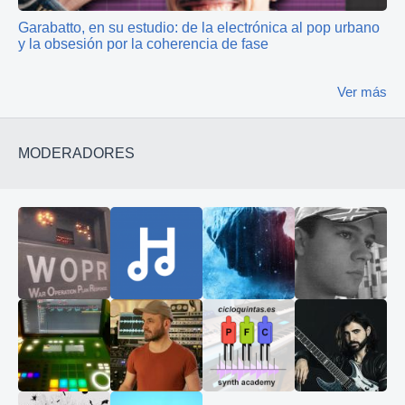
Garabatto, en su estudio: de la electrónica al pop urbano
y la obsesión por la coherencia de fase
Ver más
MODERADORES