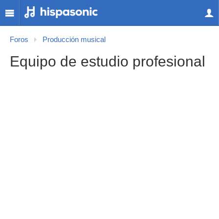
Foros
Producción musical
Equipo de estudio profesional