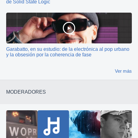
de Solid State Logic
Garabatto, en su estudio: de la electrónica al pop urbano
y la obsesión por la coherencia de fase
Ver más
MODERADORES