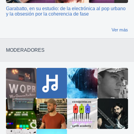
Garabatto, en su estudio: de la electrónica al pop urbano
y la obsesión por la coherencia de fase
Ver más
MODERADORES