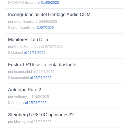
CASMO Estudio
el 01/08/2025
Incongruencias del Heritage Audio OHM
por
sikamikaniko
el 24/06/2025
sikamikaniko
el 11/07/2025
Monitores Icon DT5
por
Chris Fernandez
el 07/07/2025
Manuel
el 07/07/2025
Fostex LR16 se calienta bastante
por
juanmadrid
el 26/06/2025
juanmadrid
el 05/07/2025
Antelope Pure 2
por
Anthony
el 11/03/2025
Anthony
el 25/06/2025
Steinberg UR816C opiniones??
por
Maveryck
el 18/06/2025