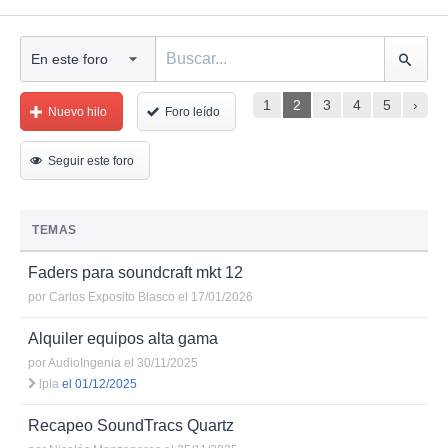
1
2
3
4
5
›
Nuevo hilo
Foro leído
Seguir este foro
TEMAS
Faders para soundcraft mkt 12
por
Carlos Exposito Blasco
el 17/01/2026
Alquiler equipos alta gama
por
AudioIngenia
el 30/11/2025
lpla
el 01/12/2025
Recapeo SoundTracs Quartz