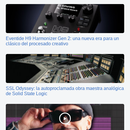
Eventide H9 Harmonizer Gen 2: una nueva era para un
clásico del procesado creativo
SSL Odyssey: la autoproclamada obra maestra analógica
de Solid State Logic