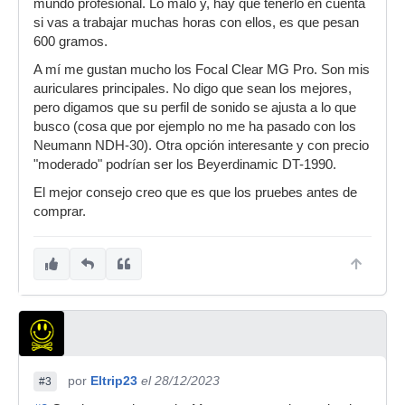
mundo profesional. Lo malo y, hay que tenerlo en cuenta
si vas a trabajar muchas horas con ellos, es que pesan
600 gramos.
A mí me gustan mucho los Focal Clear MG Pro. Son mis
auriculares principales. No digo que sean los mejores,
pero digamos que su perfil de sonido se ajusta a lo que
busco (cosa que por ejemplo no me ha pasado con los
Neumann NDH-30). Otra opción interesante y con precio
"moderado" podrían ser los Beyerdinamic DT-1990.
El mejor consejo creo que es que los pruebes antes de
comprar.
por
Eltrip23
el 28/12/2023
#3