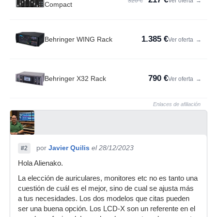
320 €
Ver oferta
→
Compact
1.385 €
Behringer WING Rack
Ver oferta
→
790 €
Behringer X32 Rack
Ver oferta
→
Enlaces de afiliación
por
Javier Quilis
el 28/12/2023
#2
Hola Alienako.
La elección de auriculares, monitores etc no es tanto una
cuestión de cuál es el mejor, sino de cual se ajusta más
a tus necesidades. Los dos modelos que citas pueden
ser una buena opción. Los LCD-X son un referente en el