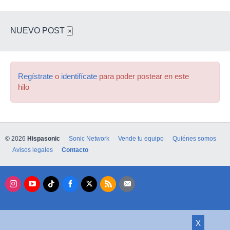
NUEVO POST
×
Regístrate
o
identifícate
para poder postear en este
hilo
© 2026
Hispasonic
Sonic Network
Vende tu equipo
Quiénes somos
Avisos legales
Contacto
X