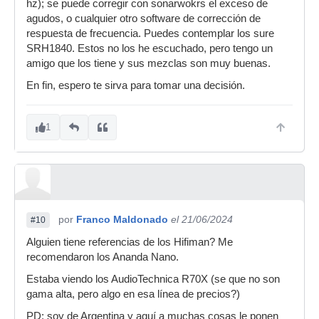
hz); se puede corregir con sonarwokrs el exceso de
agudos, o cualquier otro software de corrección de
respuesta de frecuencia. Puedes contemplar los sure
SRH1840. Estos no los he escuchado, pero tengo un
amigo que los tiene y sus mezclas son muy buenas.
En fin, espero te sirva para tomar una decisión.
1
por
Franco Maldonado
el 21/06/2024
#10
Alguien tiene referencias de los Hifiman? Me
recomendaron los Ananda Nano.
Estaba viendo los AudioTechnica R70X (se que no son
gama alta, pero algo en esa línea de precios?)
PD: soy de Argentina y aquí a muchas cosas le ponen