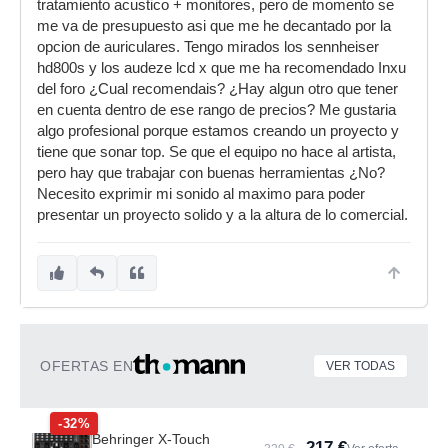
tratamiento acustico + monitores, pero de momento se
me va de presupuesto asi que me he decantado por la
opcion de auriculares. Tengo mirados los sennheiser
hd800s y los audeze lcd x que me ha recomendado Inxu
del foro ¿Cual recomendais? ¿Hay algun otro que tener
en cuenta dentro de ese rango de precios? Me gustaria
algo profesional porque estamos creando un proyecto y
tiene que sonar top. Se que el equipo no hace al artista,
pero hay que trabajar con buenas herramientas ¿No?
Necesito exprimir mi sonido al maximo para poder
presentar un proyecto solido y a la altura de lo comercial.
OFERTAS EN
VER TODAS
-32%
Behringer X-Touch
217 €