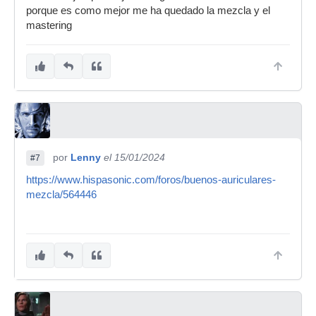
porque es como mejor me ha quedado la mezcla y el
mastering
por
Lenny
el 15/01/2024
#7
https://www.hispasonic.com/foros/buenos-auriculares-
mezcla/564446