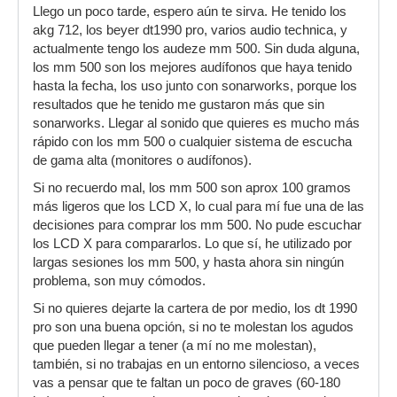
Llego un poco tarde, espero aún te sirva. He tenido los
akg 712, los beyer dt1990 pro, varios audio technica, y
actualmente tengo los audeze mm 500. Sin duda alguna,
los mm 500 son los mejores audífonos que haya tenido
hasta la fecha, los uso junto con sonarworks, porque los
resultados que he tenido me gustaron más que sin
sonarworks. Llegar al sonido que quieres es mucho más
rápido con los mm 500 o cualquier sistema de escucha
de gama alta (monitores o audífonos).
Si no recuerdo mal, los mm 500 son aprox 100 gramos
más ligeros que los LCD X, lo cual para mí fue una de las
decisiones para comprar los mm 500. No pude escuchar
los LCD X para compararlos. Lo que sí, he utilizado por
largas sesiones los mm 500, y hasta ahora sin ningún
problema, son muy cómodos.
Si no quieres dejarte la cartera de por medio, los dt 1990
pro son una buena opción, si no te molestan los agudos
que pueden llegar a tener (a mí no me molestan),
también, si no trabajas en un entorno silencioso, a veces
vas a pensar que te faltan un poco de graves (60-180