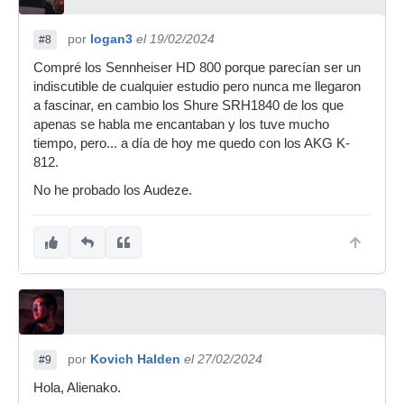
por
logan3
el 19/02/2024
#8
Compré los Sennheiser HD 800 porque parecían ser un
indiscutible de cualquier estudio pero nunca me llegaron
a fascinar, en cambio los Shure SRH1840 de los que
apenas se habla me encantaban y los tuve mucho
tiempo, pero... a día de hoy me quedo con los AKG K-
812.
No he probado los Audeze.
por
Kovich Halden
el 27/02/2024
#9
Hola, Alienako.