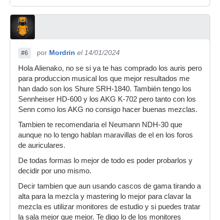
por
Mordrin
el 14/01/2024
#6
Hola Alienako, no se si ya te has comprado los auris pero
para produccion musical los que mejor resultados me
han dado son los Shure SRH-1840. También tengo los
Sennheiser HD-600 y los AKG K-702 pero tanto con los
Senn como los AKG no consigo hacer buenas mezclas.
Tambien te recomendaria el Neumann NDH-30 que
aunque no lo tengo hablan maravillas de el en los foros
de auriculares.
De todas formas lo mejor de todo es poder probarlos y
decidir por uno mismo.
Decir tambien que aun usando cascos de gama tirando a
alta para la mezcla y mastering lo mejor para clavar la
mezcla es utilizar monitores de estudio y si puedes tratar
la sala mejor que mejor. Te digo lo de los monitores