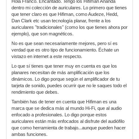
Hola Franco. Encantado. Tengo los Hifiman Ananda
dentro mi colección de auriculares. Lo primero que tienes
que tener claro es que Hifiman, como Audeze, Hedd,
Dan Clark etc usan tecnología planar, frente a los
auriculares "tradicionales" (como los que tienes ahora por
ejemplo), que son magnéticos.
No es que sean necesariamente mejores, pero sí es
verdad que es otro tipo de funcionamiento. Échate un
vistazo en internet a este respecto.
Lo que sí tienes que tener muy en cuenta es que los
planares necesitan de más amplificación que los
dinámicos. Lo digo porque según el amplificador de tu
tarjeta de sonido, puedes ocurrir que no le saques todo el
rendimiento que debes.
También has de tener en cuenta que Hifiman es una
marca que se dedica más al mundo Hi-Fi, que al audio
enfocado a profesionales. Lo digo porque estos
auriculares están más enfocados al disfrute del audiófilo
que como herramienta de trabajo...aunque pueden hacer
ambas funciones.