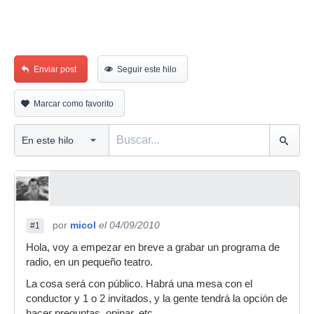
Enviar post
Seguir este hilo
Marcar como favorito
por
micol
el 04/09/2010
#1
Hola, voy a empezar en breve a grabar un programa de
radio, en un pequeño teatro.
La cosa será con público. Habrá una mesa con el
conductor y 1 o 2 invitados, y la gente tendrá la opción de
hacer preguntas, opinar, etc.