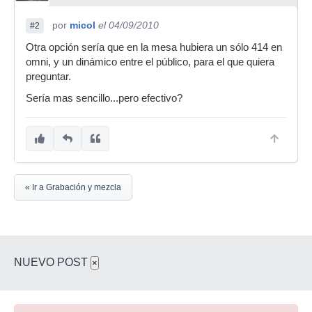
por
micol
el 04/09/2010
#2
Otra opción sería que en la mesa hubiera un sólo 414 en
omni, y un dinámico entre el público, para el que quiera
preguntar.
Sería mas sencillo...pero efectivo?
« Ir a Grabación y mezcla
NUEVO POST
×