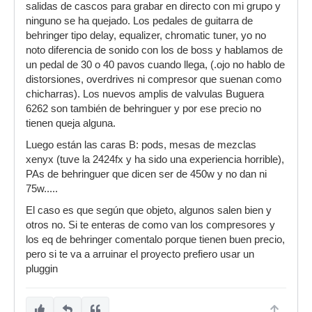
salidas de cascos para grabar en directo con mi grupo y
ninguno se ha quejado. Los pedales de guitarra de
behringer tipo delay, equalizer, chromatic tuner, yo no
noto diferencia de sonido con los de boss y hablamos de
un pedal de 30 o 40 pavos cuando llega, (.ojo no hablo de
distorsiones, overdrives ni compresor que suenan como
chicharras). Los nuevos amplis de valvulas Buguera
6262 son también de behringuer y por ese precio no
tienen queja alguna.
Luego están las caras B: pods, mesas de mezclas
xenyx (tuve la 2424fx y ha sido una experiencia horrible),
PAs de behringuer que dicen ser de 450w y no dan ni
75w.....
El caso es que según que objeto, algunos salen bien y
otros no. Si te enteras de como van los compresores y
los eq de behringer comentalo porque tienen buen precio,
pero si te va a arruinar el proyecto prefiero usar un
pluggin