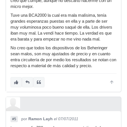
creo que cumple, aunque no descarto hacerme con un
micro mejor.
Tuve una BCA2000 la cual era mala malísima, tenía
grandes esperanzas puestas en ella y a parte de ser
muy voluminosa poco bueno saqué de ella. Los drivers
iban muy mal. La vendí hace tiempo. La verdad es que
era barata y para empezar no me vino nada mal.
No creo que todos los dispositivos de los Beheringer
sean malos, son muy ajustados de precio y en cuanto
entra circuitería de por medio los resultados se notan con
respecto a material de más calidad y precio.
por
Ramon Layh
el 07/07/2011
#5