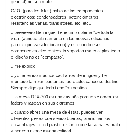
general) no son malos.
OJO: (para los frikis) hablo de los componentes
electrónicos: condensadores, potenciómetros,
resistencias varias, transistores, etc..etc..
...peeeeeero Behringuer tiene un problema "de toda la
vida" (aunque últimamente en las nuevas ediciones
parece que va solucionando) y es cuando esos
componentes electrónicos lo soportan material plástico o
el diseño no es "compacto".
...me explico:
...yo he tenido muchos cacharros Behringuer y he
montado tambien bastantes, pero adecuando su destino.
Siempre digo que todo tiene "su destino".
...la mesa DJX-700 es una castaña porque se abren los
faders y rascan en sus extremos.
...cuando abres una mesa de éstas, puedes ver
diferentes piezas que siendo buenas, la arruinan los
ensamblajes con el plástico. Con lo que la suma es mala
y por eso pierde mucha calidad.