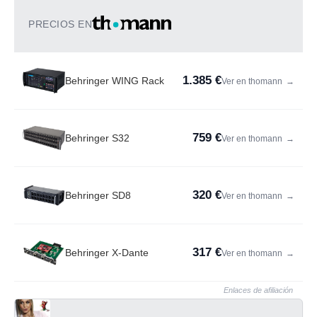
PRECIOS EN
1.385 €
Behringer WING Rack
Ver en thomann
→
759 €
Behringer S32
Ver en thomann
→
320 €
Behringer SD8
Ver en thomann
→
317 €
Behringer X-Dante
Ver en thomann
→
Enlaces de afiliación