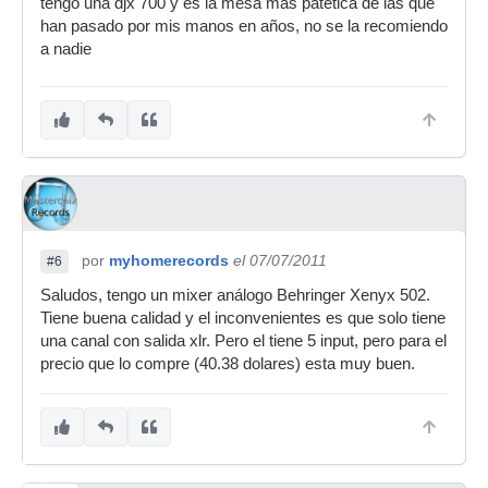
tengo una djx 700 y es la mesa mas patetica de las que
han pasado por mis manos en años, no se la recomiendo
a nadie
por
myhomerecords
el 07/07/2011
#6
Saludos, tengo un mixer análogo Behringer Xenyx 502.
Tiene buena calidad y el inconvenientes es que solo tiene
una canal con salida xlr. Pero el tiene 5 input, pero para el
precio que lo compre (40.38 dolares) esta muy buen.