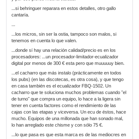
...si behringuer reparara en estos detalles, otro gallo
cantaría.
...
...los micros, sin ser la ostia, tampoco son malos, si
tenemos en cuenta lo que valen.
...donde sí hay una relación calidad/precio es en los
procesadores: ...un procesador-limitador-ecualizador
digital por menos de 300 € esta pero que muuuuuy bien.
...el cacharro que más instalo (prácticamente en todos
los pubs) (en las discotecas, es otra cosa), y que tengo
en casa también es el ecualizador FBQ-1502. Un
cacharro que te soluciona muchos problemas cuando "el
de turno" que compra un equipo, lo hace a la ligera sin
tener en cuenta factores como el rendimiento de las
cajas con las etapas y viceversa. Un ecu de éstos, hace
mucho. Equipos de una millonada que han sonado mal,
lo han arreglado este chisme y con sólo 75 €.
...lo que pasa es que esta marca es de las mediocres en