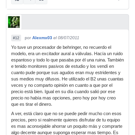
por
Alexmx03
el 08/07/2011
#12
Yo tuve un procesador de behringer, no recuerdo el
modelo, era un excitador aural a válvulas. Hacía un ruido
espantoso y todo lo que pasaba por él una ruina. También
e tenido monitores pasivos de estudio y los vendí en
cuanto pude porque sus agudos eran muy estridentes y
sus medios muy difusos. He utilizado el B2 unas cuantas
veces y no comparto opinión en cuanto a que por el
precio está bien. Igual en su día cuando salió por ese
precio no había mas opciones, pero hoy por hoy creo
que es tirar el dinero.
A ver, está claro que no se puede pedir mucho con esos
precios, pero si realmente quieres disfrutar de tu equipo
es mas aconsejable ahorrar un poquito más y comprarte
algo decente aunque suponga esperar mas tiempo. Es