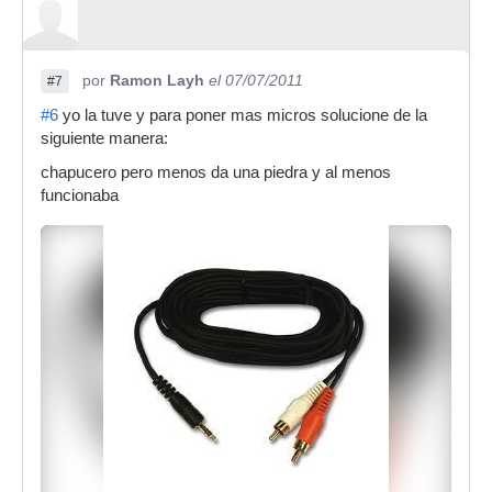
por
Ramon Layh
el 07/07/2011
#7
#6
yo la tuve y para poner mas micros solucione de la
siguiente manera:
chapucero pero menos da una piedra y al menos
funcionaba