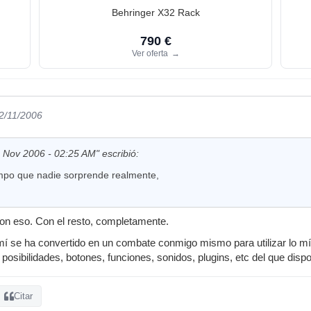
Behringer X32 Rack
790 €
Ver oferta
→
22/11/2006
 Nov 2006 - 02:25 AM" escribió:
mpo que nadie sorprende realmente,
on eso. Con el resto, completamente.
mí se ha convertido en un combate conmigo mismo para utilizar lo m
posibilidades, botones, funciones, sonidos, plugins, etc del que disp
Citar