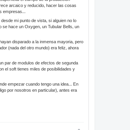
rece arcaico y reducido, hacer las cosas
as empresas...
esde mi punto de vista, si alguien no lo
o se hace un Oxygen, un Tubular Bells, un
 hayan disparado a la inmensa mayoria, pero
dor (nada del otro mundo) era feliz, ahora
y un par de modulos de efectos de segunda
el soft tienes miles de posibilidades y
donde empezar cuando tengo una idea... En
igo por nosotros en particular), antes era