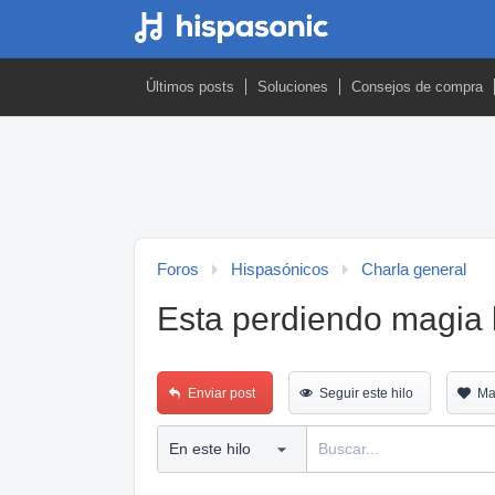
Últimos posts
Soluciones
Consejos de compra
Foros
Hispasónicos
Charla general
Esta perdiendo magia 
Enviar post
Seguir este hilo
Ma