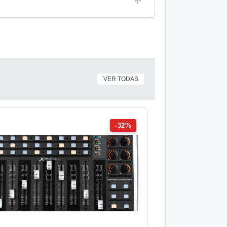
VER TODAS
-32%