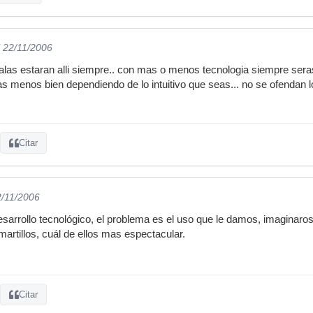
l 22/11/2006
alas estaran alli siempre.. con mas o menos tecnologia siempre ser
 menos bien dependiendo de lo intuitivo que seas... no se ofendan l
Citar
2/11/2006
esarrollo tecnológico, el problema es el uso que le damos, imaginaro
rtillos, cuál de ellos mas espectacular.
Citar