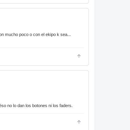
on mucho poco o con el ekipo k sea...
so no lo dan los botones ni los faders.