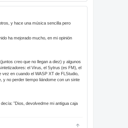
otros, y hace una música sencilla pero
nido ha mejorado mucho, en mi opinión
(juntos creo que no llegan a diez) y algunos
ntetizadores: el Virus, el Sytrus (es FM), el
e vez en cuando el WASP XT de FLStudio,
, y no perder tiempo liándome con un sinte
o decía: "Dios, devolvedme mi antigua caja