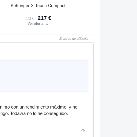
Behringer X-Touch Compact
217 €
320 €
Ver oferta
→
Enlaces de afiliación
ínimo con un rendimiento máximo, y no
ongo. Todavía no lo he conseguido.