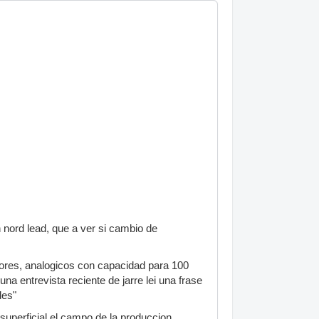
 nord lead, que a ver si cambio de
dores, analogicos con capacidad para 100
una entrevista reciente de jarre lei una frase
des"
superficial el campo de la produccion