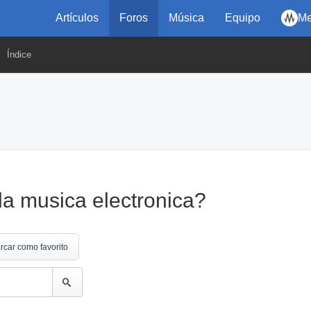
Artículos
Foros
Música
Equipo
Me
Índice
la musica electronica?
rcar como favorito