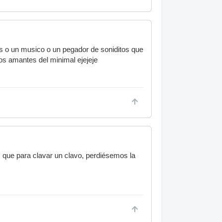
as o un musico o un pegador de soniditos que
os amantes del minimal ejejeje
s que para clavar un clavo, perdiésemos la