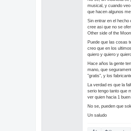
musical, y cuando veo 
que hacen algunos me p
Sin entrar en el hecho
cree asi que no se ofe
Other side of the Moon.
Puede que las cosas te
creo que en los ultimo
quiero y quiero y quiero
Hace años la gente ten
mano, que seguramente 
"gratis", y los fabric
La verdad es que la fa
serio tengo tanto que m
ver quien hacia 1 buen
No se, pueden que solo
Un saludo