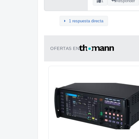
1
Responder
1 respuesta directa
OFERTAS EN