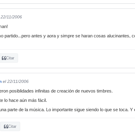
l 22/11/2006
man!
o partido...pero antes y aora y simpre se haran cosas alucinantes, c
Citar
m
el 22/11/2006
eron posiblidades infinitas de creación de nuevos timbres.
e lo hace aún más fácil.
una parte de la música. Lo importante sigue siendo lo que se toca. Y é
Citar