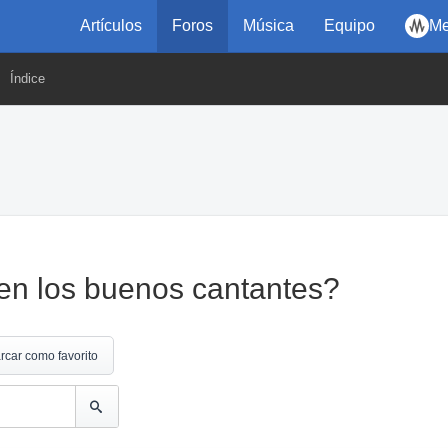
Artículos
Foros
Música
Equipo
Me
Índice
ten los buenos cantantes?
rcar como favorito