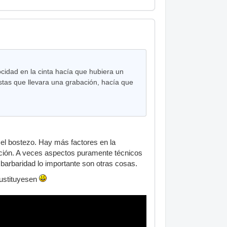
ocidad en la cinta hacía que hubiera un
stas que llevara una grabación, hacía que
 el bostezo. Hay más factores en la
emoción. A veces aspectos puramente técnicos
barbaridad lo importante son otras cosas.
sustituyesen