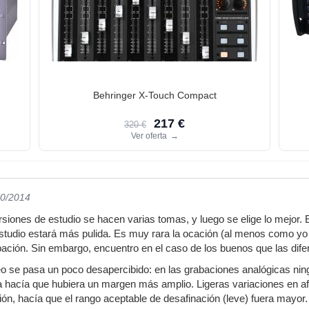
Behringer X-Touch Compact
217 €
320 €
Ver oferta
→
10/2014
siones de estudio se hacen varias tomas, y luego se elige lo mejor. E
estudio estará más pulida. Es muy rara la ocación (al menos como yo 
bación. Sin embargo, encuentro en el caso de los buenos que las dif
eo se pasa un poco desapercibido: en las grabaciones analógicas ning
ta hacía que hubiera un margen más amplio. Ligeras variaciones en afi
ión, hacía que el rango aceptable de desafinación (leve) fuera mayor.