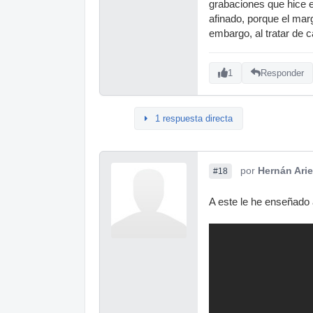
grabaciones que hice 
afinado, porque el mar
embargo, al tratar de 
1
Responder
1 respuesta directa
por
Hernán Arie
#18
A este le he enseñado 