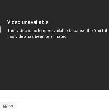
Citar