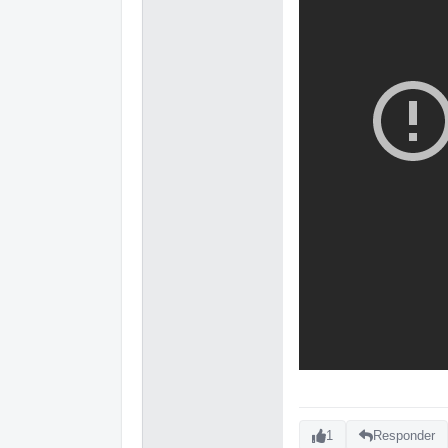
1
Responder