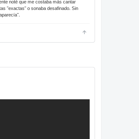
pente noté que me costaba más cantar
tas "exactas" o sonaba desafinado. Sin
aparecía".