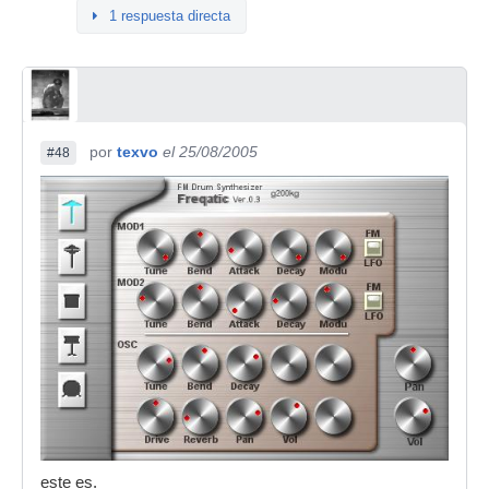
1 respuesta directa
por
texvo
el 25/08/2005
#48
este es.