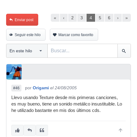
«
‹
2
3
4
5
6
›
»
Enviar post
Seguir este hilo
Marcar como favorito
por
Origami
el 24/08/2005
#46
Llevo usando Texture desde mis primeras canciones,
es muy bueno, tiene un sonido metálico insustituible. Lo
he utilizado bastante en mis dos últimos cds.