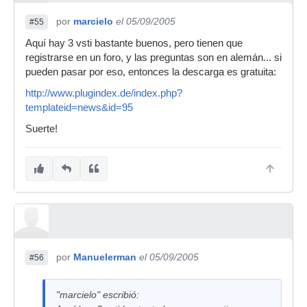
por
marcielo
el 05/09/2005
#55
Aquí hay 3 vsti bastante buenos, pero tienen que
registrarse en un foro, y las preguntas son en alemán... si
pueden pasar por eso, entonces la descarga es gratuita:
http://www.plugindex.de/index.php?
templateid=news&id=95
Suerte!
por
Manuelerman
el 05/09/2005
#56
"marcielo" escribió: