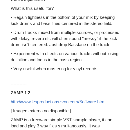
What is this useful for?
• Regain tightness in the bottom of your mix by keeping
kick drums and bass lines centered in the stereo field.
• Drum tracks mixed from multiple sources, or processed
with delay, reverb etc will often sound "messy" if the kick
drum isn't centered. Just drop Basslane on the track.
• Experiment with effects on various tracks without losing
definition and focus in the bass region.
• Very useful when mastering for vinyl records.
--------------------------------------------------------------------------
-----------
ZAMP 1.2
http://www.lesproductionszvon.com/Software.htm
[ Imagen externa no disponible ]
ZAMP is a freeware simple VSTi sample player, it can
load and play 3 wav files simultaneously. It was