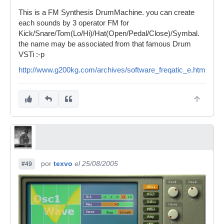
This is a FM Synthesis DrumMachine. you can create
each sounds by 3 operator FM for
Kick/Snare/Tom(Lo/Hi)/Hat(Open/Pedal/Close)/Symbal.
the name may be associated from that famous Drum
VSTi :-p
http://www.g200kg.com/archives/software_freqatic_e.html
por
texvo
el 25/08/2005
#49