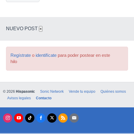
NUEVO POST
×
Regístrate
o
identifícate
para poder postear en este
hilo
© 2026
Hispasonic
Sonic Network
Vende tu equipo
Quiénes somos
Avisos legales
Contacto