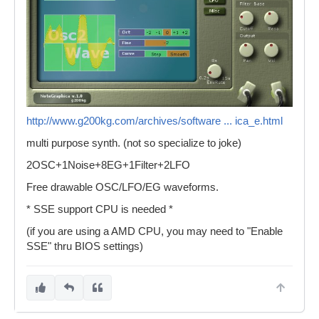
http://www.g200kg.com/archives/software ... ica_e.html
multi purpose synth. (not so specialize to joke)
2OSC+1Noise+8EG+1Filter+2LFO
Free drawable OSC/LFO/EG waveforms.
* SSE support CPU is needed *
(if you are using a AMD CPU, you may need to "Enable
SSE" thru BIOS settings)