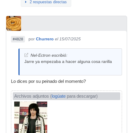
2 respuestas directas
por
Churrero
el 15/07/2025
#4828
Nel-Ectron escribió:
Jarre ya empezaba a hacer alguna cosa rarilla
Lo dices por su peinado del momento?
Archivos adjuntos (
logúate
para descargar)