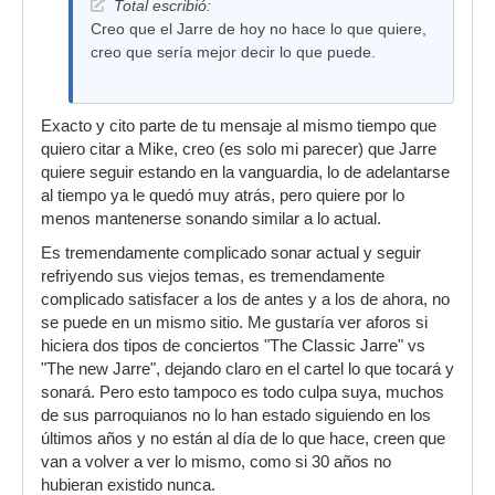
Total escribió:
Creo que el Jarre de hoy no hace lo que quiere,
creo que sería mejor decir lo que puede.
Exacto y cito parte de tu mensaje al mismo tiempo que
quiero citar a Mike, creo (es solo mi parecer) que Jarre
quiere seguir estando en la vanguardia, lo de adelantarse
al tiempo ya le quedó muy atrás, pero quiere por lo
menos mantenerse sonando similar a lo actual.
Es tremendamente complicado sonar actual y seguir
refriyendo sus viejos temas, es tremendamente
complicado satisfacer a los de antes y a los de ahora, no
se puede en un mismo sitio. Me gustaría ver aforos si
hiciera dos tipos de conciertos "The Classic Jarre" vs
"The new Jarre", dejando claro en el cartel lo que tocará y
sonará. Pero esto tampoco es todo culpa suya, muchos
de sus parroquianos no lo han estado siguiendo en los
últimos años y no están al día de lo que hace, creen que
van a volver a ver lo mismo, como si 30 años no
hubieran existido nunca.