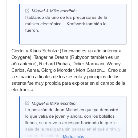
Miguel & Mike escribió:
Hablando de uno de los precursores de la
música electrónica... Kraftwerk también lo
fueron.
Cierto; y Klaus Schulze (Timewind es un año anterior a
Oxygene), Tangerine Dream (Rubycon tambíen es un
año anterior), Richard Pinhas, Didier Marouani, Wendy
Carlos, Ashra, Giorgio Moroder, Mort Garson.... Creo que
la situación a finales de los sesenta y principios de los
setenta fue muy propicia para explorar en el campo de la
electrónica.
Miguel & Mike escribió:
La posición de Jean Michel es que ya demostró
lo que valía de joven y ahora, con los bolsillos
llenos, se atreve a arriesgar haciendo lo que le
sale de la real gana sin pensar en el qué dirán, y
eso es de valientes.
Mostrar más