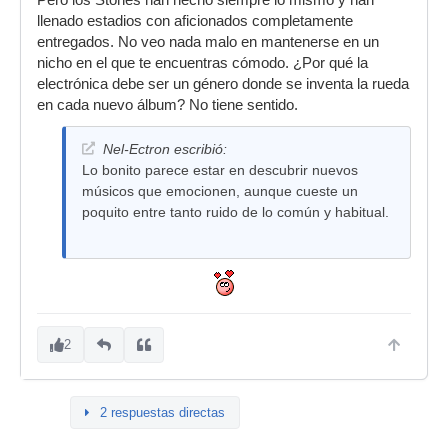
Pero los Stones han hecho siempre lo mismo y han
llenado estadios con aficionados completamente
entregados. No veo nada malo en mantenerse en un
nicho en el que te encuentras cómodo. ¿Por qué la
electrónica debe ser un género donde se inventa la rueda
en cada nuevo álbum? No tiene sentido.
Nel-Ectron escribió:
Lo bonito parece estar en descubrir nuevos
músicos que emocionen, aunque cueste un
poquito entre tanto ruido de lo común y habitual.
2
2 respuestas directas