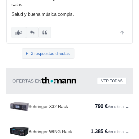
salas.
Salud y buena música compis.
2
3 respuestas directas
OFERTAS EN
VER TODAS
790 €
Behringer X32 Rack
Ver oferta
→
1.385 €
Behringer WING Rack
Ver oferta
→