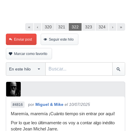
«
‹
320
321
322
323
324
›
»
Enviar post
Seguir este hilo
Marcar como favorito
por
Miguel & Mike
el 10/07/2025
#4816
Maremía, maremía ¡Cuánto tiempo sin entrar por aquí!
Por lo que leo últimamente os voy a contar algo inédito
sobre Jean Michel Jarre.