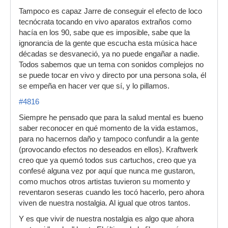
Tampoco es capaz Jarre de conseguir el efecto de loco
tecnócrata tocando en vivo aparatos extraños como
hacía en los 90, sabe que es imposible, sabe que la
ignorancia de la gente que escucha esta música hace
décadas se desvaneció, ya no puede engañar a nadie.
Todos sabemos que un tema con sonidos complejos no
se puede tocar en vivo y directo por una persona sola, él
se empeña en hacer ver que sí, y lo pillamos.
#4816
Siempre he pensado que para la salud mental es bueno
saber reconocer en qué momento de la vida estamos,
para no hacernos daño y tampoco confundir a la gente
(provocando efectos no deseados en ellos). Kraftwerk
creo que ya quemó todos sus cartuchos, creo que ya
confesé alguna vez por aquí que nunca me gustaron,
como muchos otros artistas tuvieron su momento y
reventaron seseras cuando les tocó hacerlo, pero ahora
viven de nuestra nostalgia. Al igual que otros tantos.
Y es que vivir de nuestra nostalgia es algo que ahora