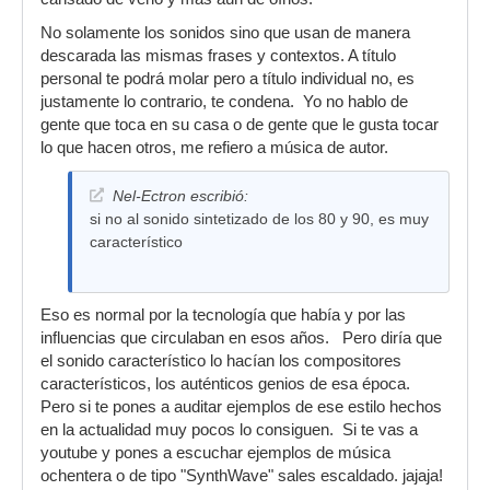
No solamente los sonidos sino que usan de manera
descarada las mismas frases y contextos. A título
personal te podrá molar pero a título individual no, es
justamente lo contrario, te condena. Yo no hablo de
gente que toca en su casa o de gente que le gusta tocar
lo que hacen otros, me refiero a música de autor.
Nel-Ectron escribió:
si no al sonido sintetizado de los 80 y 90, es muy
característico
Eso es normal por la tecnología que había y por las
influencias que circulaban en esos años. Pero diría que
el sonido característico lo hacían los compositores
característicos, los auténticos genios de esa época.
Pero si te pones a auditar ejemplos de ese estilo hechos
en la actualidad muy pocos lo consiguen. Si te vas a
youtube y pones a escuchar ejemplos de música
ochentera o de tipo "SynthWave" sales escaldado. jajaja!