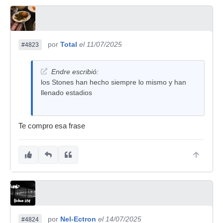
por
Total
el 11/07/2025
#4823
Endre escribió:
los Stones han hecho siempre lo mismo y han
llenado estadios
Te compro esa frase
por
Nel-Ectron
el 14/07/2025
#4824