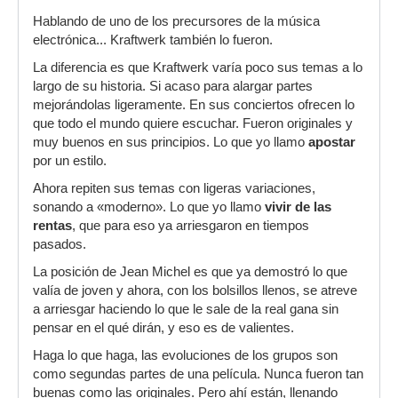
Hablando de uno de los precursores de la música
electrónica... Kraftwerk también lo fueron.
La diferencia es que Kraftwerk varía poco sus temas a lo
largo de su historia. Si acaso para alargar partes
mejorándolas ligeramente. En sus conciertos ofrecen lo
que todo el mundo quiere escuchar. Fueron originales y
muy buenos en sus principios. Lo que yo llamo
apostar
por un estilo.
Ahora repiten sus temas con ligeras variaciones,
sonando a «moderno». Lo que yo llamo
vivir de las
rentas
, que para eso ya arriesgaron en tiempos
pasados.
La posición de Jean Michel es que ya demostró lo que
valía de joven y ahora, con los bolsillos llenos, se atreve
a arriesgar haciendo lo que le sale de la real gana sin
pensar en el qué dirán, y eso es de valientes.
Haga lo que haga, las evoluciones de los grupos son
como segundas partes de una película. Nunca fueron tan
buenas como las originales. Pero ahí están, llenando