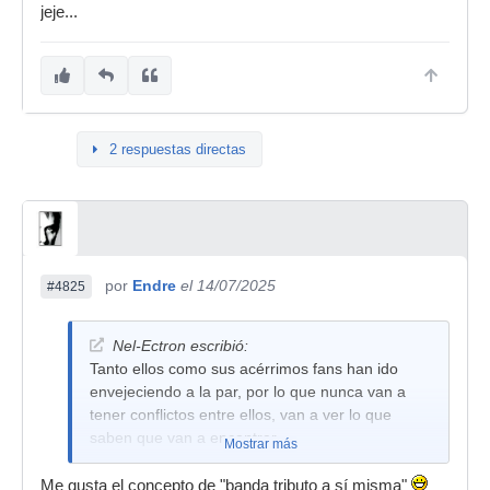
jeje...
2 respuestas directas
por
Endre
el 14/07/2025
#4825
Nel-Ectron escribió:
Tanto ellos como sus acérrimos fans han ido
envejeciendo a la par, por lo que nunca van a
tener conflictos entre ellos, van a ver lo que
saben que van a encontrar.
Mostrar más
Me gusta el concepto de "banda tributo a sí misma"