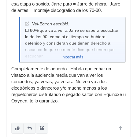
esa etapa o sonido. Jarre puro = Jarre de ahora. Jarre
de antes = montaje discográfico de los 70-90.
Nel-Ectron escribió:
El 80% que va a ver a Jarre se espera escuchar
lo de los 90, como si el tiempo se hubiera
detenido y consideran que tienen derecho a
escuchar lo que su mente dice que tienen que
escuchar.
Mostrar más
Completamente de acuerdo. Habría que echar un
vistazo a la audiencia media que van a ver los
conciertos, ya verás, ya verás. No veo yo a los
electrónicos o danceros y/o mucho menos a los
reguetoneros disfrutando o pegado saltos con Equinoxe u
Oxygen, te lo garantizo.