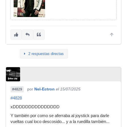
2 respuestas directas
por
Nel-Ectron
el 15/07/2025
#4829
#4828
xDDDDDDDDDDDDDDD
Y también por como se aferraba al joystick para darle
vueltas cual loco descosido... y a la ruedilla también...