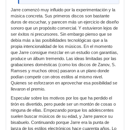
Jarre comenzó muy influido por la experimentación y la
música concreta. Sus primeros discos son bastante
duros de escuchar, y parecen más un ejercicio de diseño
sonoro que un propósito comercial. Y estuvieron lejos de
ser éxitos ni precursores. Sin embargo pienso que se
debía más a las posibilidades tecnológicas que a la
propia intencionalidad de los músicos. En el momento
que Jarre consigue mezclar en un estudio con garantías,
produce un álbum tremendo. Las ideas limitadas por las
grabaciones domésticas (como los discos de Zanov, S.
Ramses y muchos otros) pasaron a un plano donde
podían competir con otros estilos al mismo nivel.
Quienes se esforzaron en aprovechar esa posibilidad se
llevaron el premio.
Especular sobre los motivos por los que ha perdido el
tirón es divertido, pero puede ser un montón de cosas o
ninguna de ellas. Empezando porque los adolescentes
suelen buscar músicos de su edad, y Jarre parece su
bisabuelo. Continuando porque Jarre era la punta de
lanza de los estilos electrónicos hace cuarenta años. Lo