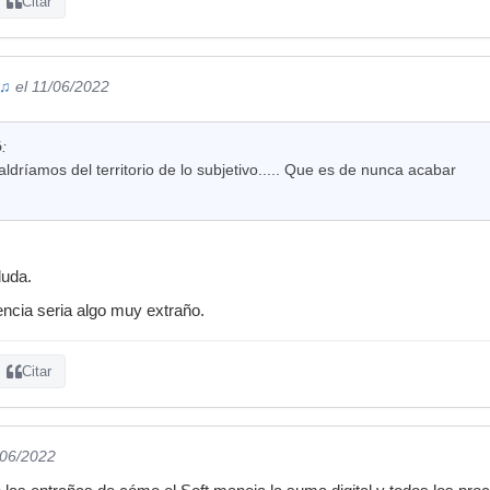
Citar
 ♫
el 11/06/2022
ó:
saldríamos del territorio de lo subjetivo..... Que es de nunca acabar
duda.
encia seria algo muy extraño.
Citar
/06/2022