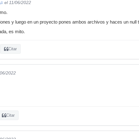
 ♫
el 11/06/2022
smo.
ones y luego en un proyecto pones ambos archivos y haces un null t
da, es mito.
Citar
/06/2022
Citar