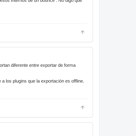
cesos internos de un bounce . No digo que
rtan diferente entre exportar de forma
 los plugins que la exportación es offline.