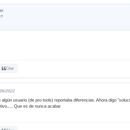
ió:
é?
Citar
/06/2022
algún usuario (de pro tools) reportaba diferencias. Ahora digo "soluc
jetivo..... Que es de nunca acabar