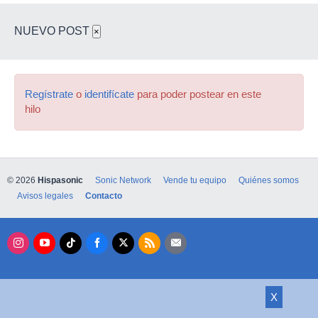
NUEVO POST
×
Regístrate
o
identifícate
para poder postear en este
hilo
© 2026
Hispasonic
Sonic Network
Vende tu equipo
Quiénes somos
Avisos legales
Contacto
X