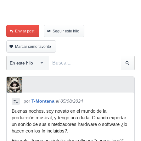
Enviar post
Seguir este hilo
Marcar como favorito
por
T-Montana
el 05/08/2024
#1
Buenas noches, soy novato en el mundo de la
producción musical, y tengo una duda. Cuando exportar
un sonido de sus sintetizadores hardware o software ¿lo
hacen con los fx incluidos?.
Ejemplo: Tengo un sintetizador software "saurus tone2"