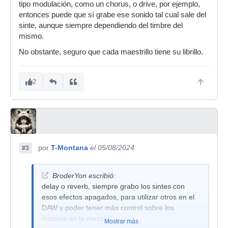
tipo modulación, como un chorus, o drive, por ejemplo,
entonces puede que sí grabe ese sonido tal cual sale del
sinte, aunque siempre dependiendo del timbre del
mismo.
No obstante, seguro que cada maestrillo tiene su librillo.
2
por
T-Montana
el 05/08/2024
#3
BroderYon escribió:
delay o reverb, siempre grabo los sintes con
esos efectos apagados, para utilizar otros en el
DAW y poder tener más control sobre los
mismos en la mezcla.
Mostrar más