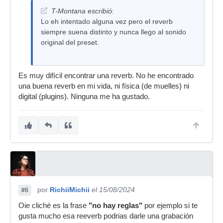
T-Montana escribió:
Lo eh intentado alguna vez pero el reverb
siempre suena distinto y nunca llego al sonido
original del preset.
Es muy difícil encontrar una reverb. No he encontrado
una buena reverb en mi vida, ni física (de muelles) ni
digital (plugins). Ninguna me ha gustado.
por
RichiiMichii
el 15/08/2024
#6
Oie cliché es la frase
"no hay reglas"
por ejemplo si te
gusta mucho esa reeverb podrias darle una grabación