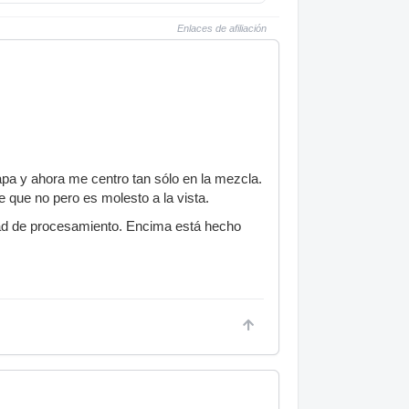
Enlaces de afiliación
apa y ahora me centro tan sólo en la mezcla.
e que no pero es molesto a la vista.
dad de procesamiento. Encima está hecho