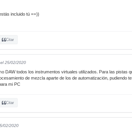
stás incluido tú ==))
Citar
el 25/02/2020
o DAW todos los instrumentos virtuales utilizados. Para las pistas 
rocesamiento de mezcla aparte de los de automatización, pudiendo te
para mi PC
Citar
25/02/2020