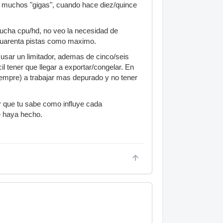
n muchos "gigas", cuando hace diez/quince
 mucha cpu/hd, no veo la necesidad de
 cuarenta pistas como maximo.
usar un limitador, ademas de cinco/seis
l tener que llegar a exportar/congelar. En
iempre) a trabajar mas depurado y no tener
r que tu sabe como influye cada
e haya hecho.