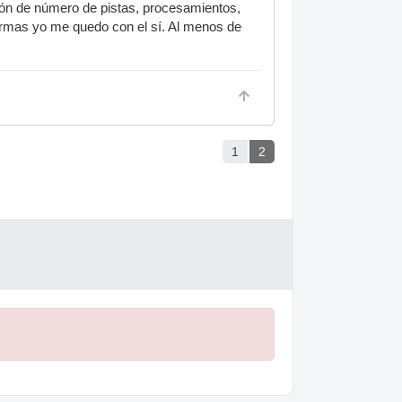
ión de número de pistas, procesamientos,
formas yo me quedo con el sí. Al menos de
1
2