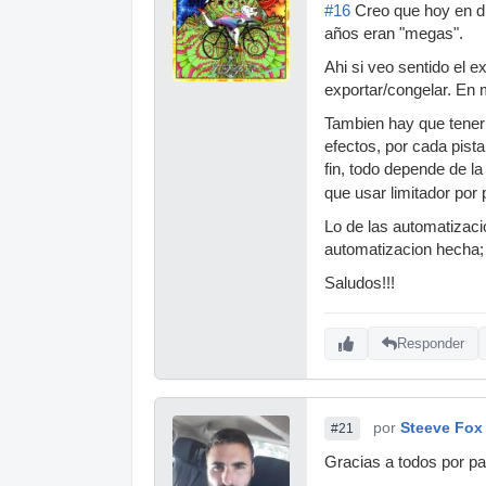
#16
Creo que hoy en di
años eran "megas".
Ahi si veo sentido el e
exportar/congelar. En
Tambien hay que tener 
efectos, por cada pista
fin, todo depende de l
que usar limitador por 
Lo de las automatizaci
automatizacion hecha; 
Saludos!!!
Responder
por
Steeve Fox
#21
Gracias a todos por par