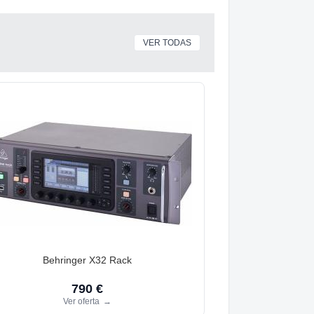
VER TODAS
Behringer X32 Rack
790 €
Ver oferta
→