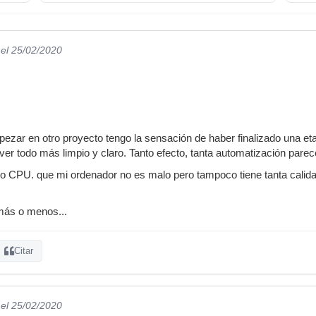
el 25/02/2020
mpezar en otro proyecto tengo la sensación de haber finalizado una et
ver todo más limpio y claro. Tanto efecto, tanta automatización parec
orro CPU. que mi ordenador no es malo pero tampoco tiene tanta cali
ás o menos...
Citar
el 25/02/2020