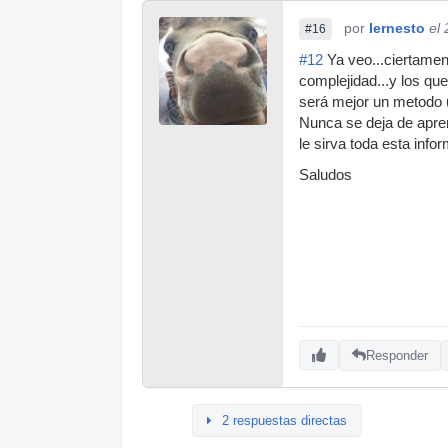
por
Iernesto
el
#16
#12
Ya veo...ciertamen
complejidad...y los qu
será mejor un metodo u
Nunca se deja de apre
le sirva toda esta info
Saludos
Responder
2 respuestas directas