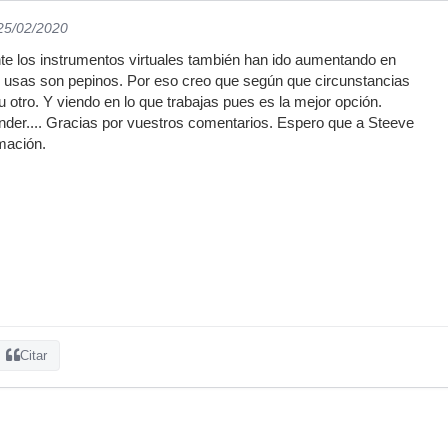
 25/02/2020
te los instrumentos virtuales también han ido aumentando en
e usas son pepinos. Por eso creo que según que circunstancias
 otro. Y viendo en lo que trabajas pues es la mejor opción.
nder.... Gracias por vuestros comentarios. Espero que a Steeve
rmación.
Citar