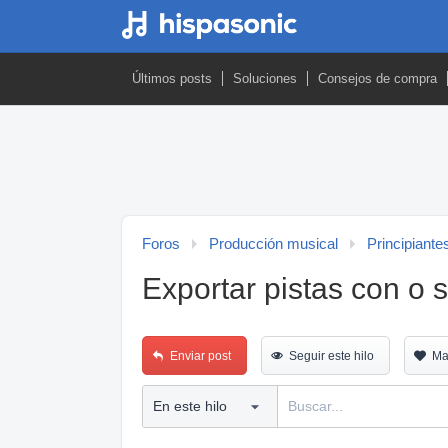
Últimos posts
Soluciones
Consejos de compra
Foros
Producción musical
Principiante
Exportar pistas con o 
Enviar post
Seguir este hilo
Ma