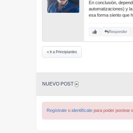
En conclusión, depende
automatizaciones) y la
esa forma siento que 
Responder
« Ir a Principiantes
NUEVO POST
×
Regístrate
o
identifícate
para poder postear e