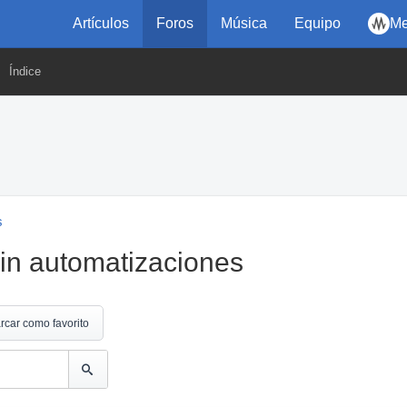
Artículos
Foros
Música
Equipo
Me
Índice
s
sin automatizaciones
rcar como favorito