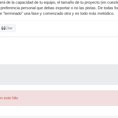
rá de la capacidad de tu equipo, el tamaño de tu proyecto (en cuest
 preferencia personal que debas exportar o no las pistas. De todas 
he "terminado" una fase y comenzado otra y es todo más metódico.
Citar
n este hilo