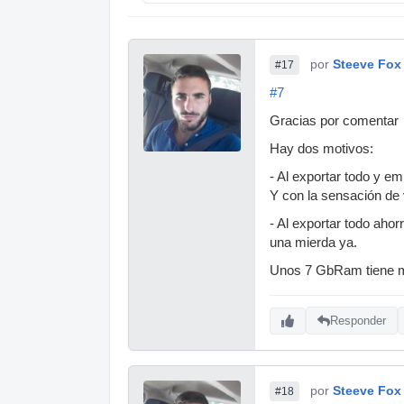
por
Steeve Fox
#17
#7
Gracias por comentar
Hay dos motivos:
- Al exportar todo y e
Y con la sensación de 
- Al exportar todo ah
una mierda ya.
Unos 7 GbRam tiene m
Responder
por
Steeve Fox
#18