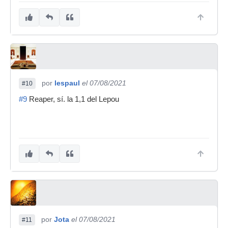
por
lespaul
el 07/08/2021
#10
#9
Reaper, sí. la 1,1 del Lepou
por
Jota
el 07/08/2021
#11