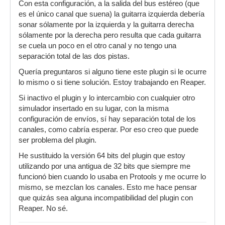
Con esta configuración, a la salida del bus estéreo (que
es el único canal que suena) la guitarra izquierda debería
sonar sólamente por la izquierda y la guitarra derecha
sólamente por la derecha pero resulta que cada guitarra
se cuela un poco en el otro canal y no tengo una
separación total de las dos pistas.
Quería preguntaros si alguno tiene este plugin si le ocurre
lo mismo o si tiene solución. Estoy trabajando en Reaper.
Si inactivo el plugin y lo intercambio con cualquier otro
simulador insertado en su lugar, con la misma
configuración de envíos, sí hay separación total de los
canales, como cabría esperar. Por eso creo que puede
ser problema del plugin.
He sustituido la versión 64 bits del plugin que estoy
utilizando por una antigua de 32 bits que siempre me
funcionó bien cuando lo usaba en Protools y me ocurre lo
mismo, se mezclan los canales. Esto me hace pensar
que quizás sea alguna incompatibilidad del plugin con
Reaper. No sé.