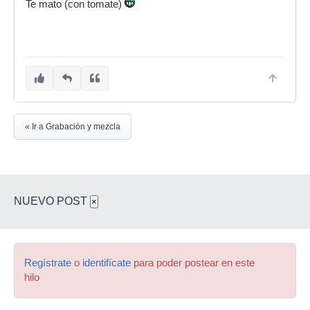
Te mato (con tomate)
« Ir a Grabación y mezcla
NUEVO POST
×
Regístrate
o
identifícate
para poder postear en este
hilo