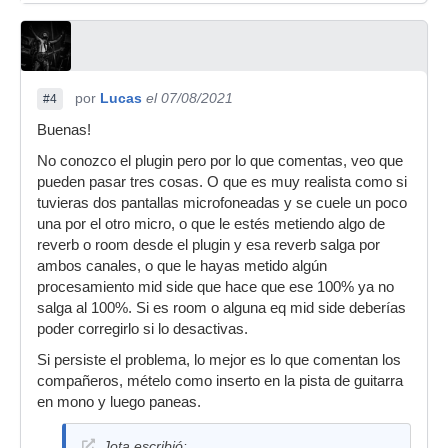
por
Lucas
el 07/08/2021
#4
Buenas!
No conozco el plugin pero por lo que comentas, veo que
pueden pasar tres cosas. O que es muy realista como si
tuvieras dos pantallas microfoneadas y se cuele un poco
una por el otro micro, o que le estés metiendo algo de
reverb o room desde el plugin y esa reverb salga por
ambos canales, o que le hayas metido algún
procesamiento mid side que hace que ese 100% ya no
salga al 100%. Si es room o alguna eq mid side deberías
poder corregirlo si lo desactivas.
Si persiste el problema, lo mejor es lo que comentan los
compañeros, mételo como inserto en la pista de guitarra
en mono y luego paneas.
Jota escribió: