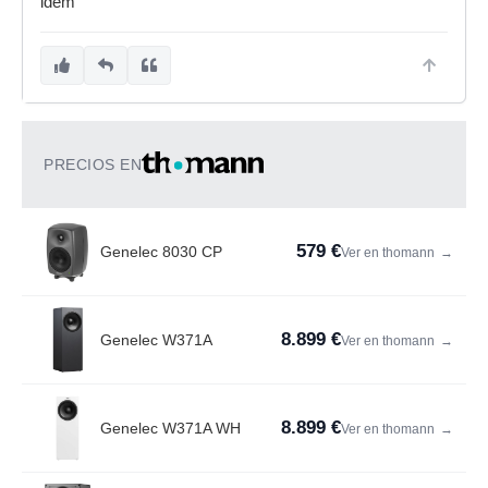
idem
PRECIOS EN
579 €
Genelec 8030 CP
Ver en thomann
→
8.899 €
Genelec W371A
Ver en thomann
→
8.899 €
Genelec W371A WH
Ver en thomann
→