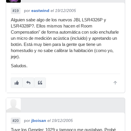
por
eastwind
el 19/12/2005
#19
Alguien sabe algo de los nuevos JBL LSR4326P y
LSR4328P?. Ellos mismos hacen el Room
Compensation" de forma automática con solo enchufarle
un micro de medición acústica (incluido) y apretando un
botón. Está muy bien para la gente que tiene un
homestudio y no sabe calibrar la habitación (como yo,
jeje).
Saludos.
por
jboisan
el 19/12/2005
#20
Tuve los Genelec 1029 y tampoco me gustaban. Probé