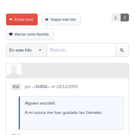
1
2
Enviar post
Seguir este hilo
Marcar como favorito
por
--31852--
el 18/12/2005
#16
Alguien escribió:
A mi nunca me han gustado las Genelec