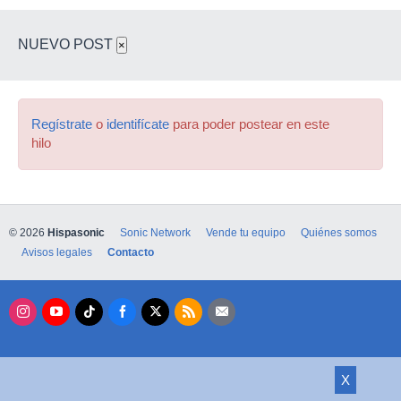
NUEVO POST
×
Regístrate
o
identifícate
para poder postear en este
hilo
© 2026
Hispasonic
Sonic Network
Vende tu equipo
Quiénes somos
Avisos legales
Contacto
X