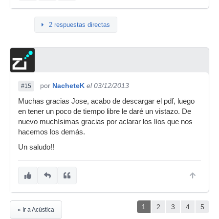
2 respuestas directas
por
NacheteK
el 03/12/2013
#15
Muchas gracias Jose, acabo de descargar el pdf, luego
en tener un poco de tiempo libre le daré un vistazo. De
nuevo muchísimas gracias por aclarar los líos que nos
hacemos los demás.
Un saludo!!
1
2
3
4
5
« Ir a Acústica