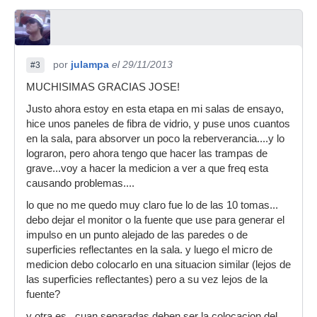
por
julampa
el 29/11/2013
#3
MUCHISIMAS GRACIAS JOSE!
Justo ahora estoy en esta etapa en mi salas de ensayo,
hice unos paneles de fibra de vidrio, y puse unos cuantos
en la sala, para absorver un poco la reberverancia....y lo
lograron, pero ahora tengo que hacer las trampas de
grave...voy a hacer la medicion a ver a que freq esta
causando problemas....
lo que no me quedo muy claro fue lo de las 10 tomas...
debo dejar el monitor o la fuente que use para generar el
impulso en un punto alejado de las paredes o de
superficies reflectantes en la sala. y luego el micro de
medicion debo colocarlo en una situacion similar (lejos de
las superficies reflectantes) pero a su vez lejos de la
fuente?
y otra es...cuan separadas deben ser la colocacion del