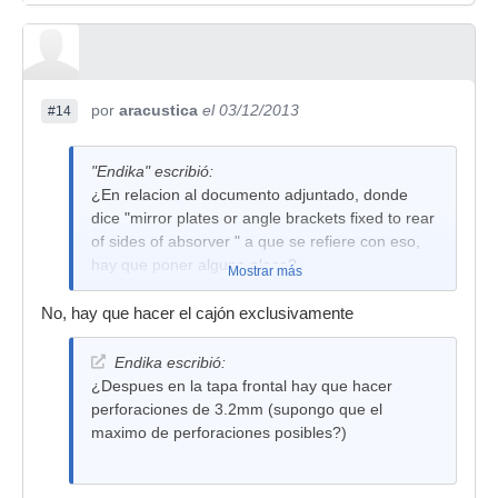
por
aracustica
el 03/12/2013
#14
"Endika" escribió:
¿En relacion al documento adjuntado, donde
dice "mirror plates or angle brackets fixed to rear
of sides of absorver " a que se refiere con eso,
hay que poner alguna placa?
Mostrar más
No, hay que hacer el cajón exclusivamente
Endika escribió:
¿Despues en la tapa frontal hay que hacer
perforaciones de 3.2mm (supongo que el
maximo de perforaciones posibles?)