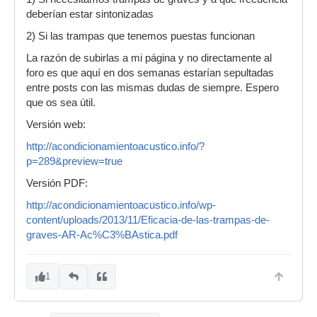
deberían estar sintonizadas
2) Si las trampas que tenemos puestas funcionan
La razón de subirlas a mi página y no directamente al
foro es que aquí en dos semanas estarían sepultadas
entre posts con las mismas dudas de siempre. Espero
que os sea útil.
Versión web:
http://acondicionamientoacustico.info/?
p=289&preview=true
Versión PDF:
http://acondicionamientoacustico.info/wp-
content/uploads/2013/11/Eficacia-de-las-trampas-de-
graves-AR-Ac%C3%BAstica.pdf
1