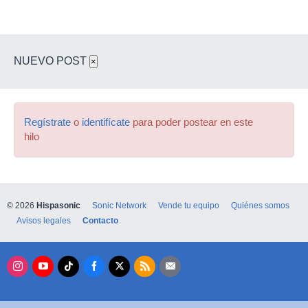
NUEVO POST
×
Regístrate
o
identifícate
para poder postear en este
hilo
© 2026
Hispasonic
Sonic Network
Vende tu equipo
Quiénes somos
Avisos legales
Contacto