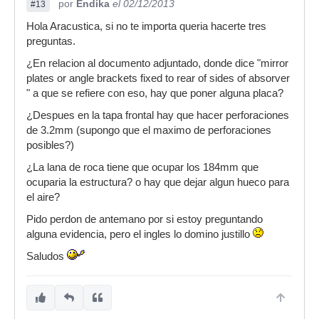
por
Endika
el 02/12/2013
#13
Hola Aracustica, si no te importa queria hacerte tres
preguntas.
¿En relacion al documento adjuntado, donde dice "mirror
plates or angle brackets fixed to rear of sides of absorver
" a que se refiere con eso, hay que poner alguna placa?
¿Despues en la tapa frontal hay que hacer perforaciones
de 3.2mm (supongo que el maximo de perforaciones
posibles?)
¿La lana de roca tiene que ocupar los 184mm que
ocuparia la estructura? o hay que dejar algun hueco para
el aire?
Pido perdon de antemano por si estoy preguntando
alguna evidencia, pero el ingles lo domino justillo
Saludos