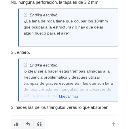
No, nunguna perforación, la tapa es de 3,2 mm
Endika escribió:
¿La lana de roca tiene que ocupar los 184mm
que ocuparia la estructura? o hay que dejar
algun hueco para el aire?
Sí, entero.
Endika escribió:
lo ideal seria hacer estas trampas afinadas a la
frecuencia problematica y despues utilizar
trampas de graves esquineras ( las que son lana
de roca cortada en triangulos) para absorver de
150 hz para arriba.
Mostrar más
saludos.
Si haces las de los triángulos verás lo que absorben