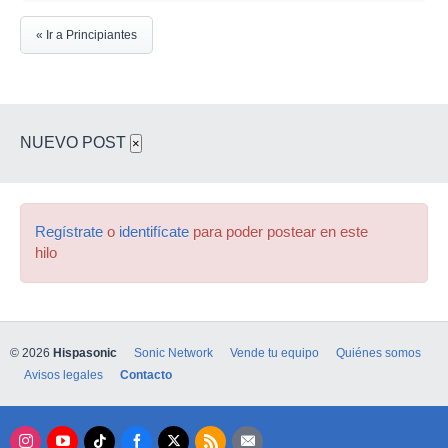
« Ir a Principiantes
NUEVO POST
×
Regístrate
o
identifícate
para poder postear en este
hilo
© 2026
Hispasonic
Sonic Network
Vende tu equipo
Quiénes somos
Avisos legales
Contacto