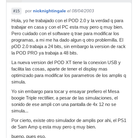
por
nicknightingale
el 08/04/2003
#15
Hola, yo he trabajado con el POD 2.0 y la verdad q para
trabajar en casa y con el PC esta muy pero q muy bien.
Pero cuidado con el software q trae para modificar los
programas, a mi me ha dado algun q otro problemilla. El
pOD 2.0 trabaja a 24 bits, sin embargo la version de rack
la POD PRO ya trabaja a 48 bits.
La nueva version del POD XT tiene la conexion USB y
facilita las cosas, aparte de tener el display mas
optimizado para modificar los parametros de los amplis q
simula.
Yo sin embargo para tocar y ensayar prefiero el Mesa
boogie Triple rectifiier, a pesar de las simulaciones, el
sonido de ese ampli con una pantalla de 4x 12 no se
simula...
Por cierto, existe otro simulador de amplis por ahi, el PS1
de Sam Amp q esta muy pero q muy bien.
bueno, pues eso.