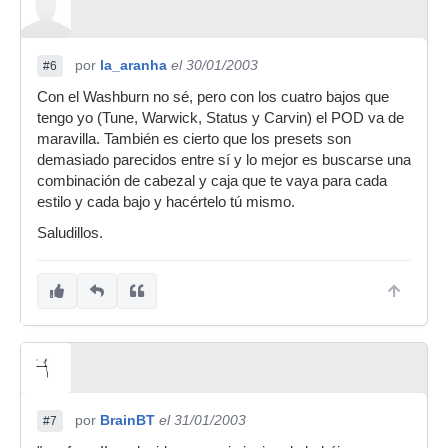
por
la_aranha
el 30/01/2003
#6
Con el Washburn no sé, pero con los cuatro bajos que
tengo yo (Tune, Warwick, Status y Carvin) el POD va de
maravilla. También es cierto que los presets son
demasiado parecidos entre sí y lo mejor es buscarse una
combinación de cabezal y caja que te vaya para cada
estilo y cada bajo y hacértelo tú mismo.
Saludillos.
por
BrainBT
el 31/01/2003
#7