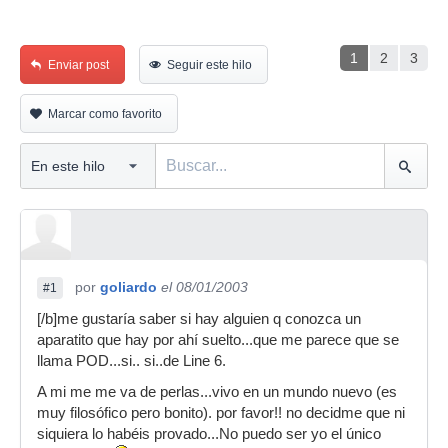
1
2
3
Enviar post
Seguir este hilo
Marcar como favorito
por
goliardo
el 08/01/2003
#1
[/b]me gustaría saber si hay alguien q conozca un
aparatito que hay por ahí suelto...que me parece que se
llama POD...si.. si..de Line 6.
A mi me me va de perlas...vivo en un mundo nuevo (es
muy filosófico pero bonito). por favor!! no decidme que ni
siquiera lo habéis provado...No puedo ser yo el único