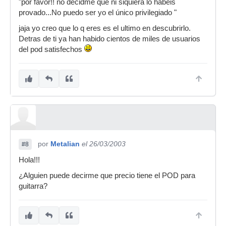
"por favor!! no decidme que ni siquiera lo habéis
provado...No puedo ser yo el único privilegiado "
jaja yo creo que lo q eres es el ultimo en descubrirlo.
Detras de ti ya han habido cientos de miles de usuarios
del pod satisfechos
por
Metalian
el 26/03/2003
#8
Hola!!!
¿Alguien puede decirme que precio tiene el POD para
guitarra?