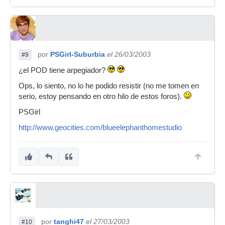
por
PSGirl-Suburbia
el 26/03/2003
#9
¿el POD tiene arpegiador?
Ops, lo siento, no lo he podido resistir (no me tomen en
serio, estoy pensando en otro hilo de estos foros).
PSGirl
http://www.geocities.com/blueelephanthomestudio
por
tanghi47
el 27/03/2003
#10