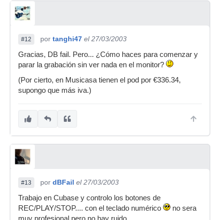
por
tanghi47
el 27/03/2003
#12
Gracias, DB fail. Pero... ¿Cómo haces para comenzar y
parar la grabación sin ver nada en el monitor?
(Por cierto, en Musicasa tienen el pod por €336.34,
supongo que más iva.)
por
dBFail
el 27/03/2003
#13
Trabajo en Cubase y controlo los botones de
REC/PLAY/STOP.... con el teclado numérico
no sera
muy profesional pero no hay ruido.